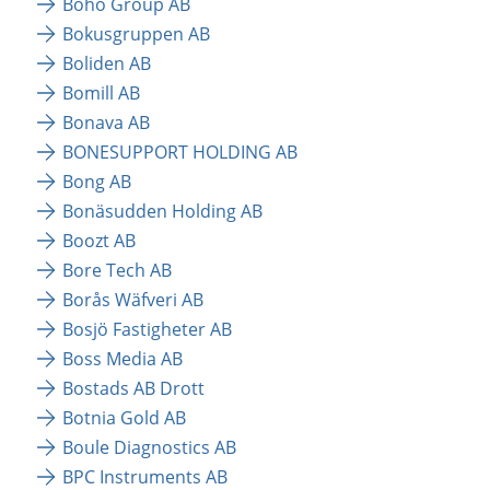
Boho Group AB
Bokusgruppen AB
Boliden AB
Bomill AB
Bonava AB
BONESUPPORT HOLDING AB
Bong AB
Bonäsudden Holding AB
Boozt AB
Bore Tech AB
Borås Wäfveri AB
Bosjö Fastigheter AB
Boss Media AB
Bostads AB Drott
Botnia Gold AB
Boule Diagnostics AB
BPC Instruments AB