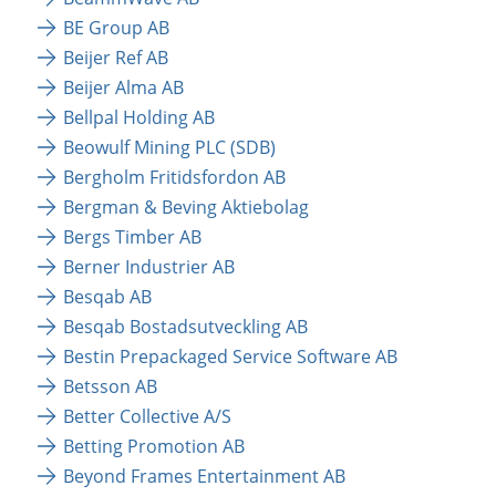
BE Group AB
Beijer Ref AB
Beijer Alma AB 
Bellpal Holding AB
Beowulf Mining PLC (SDB)
Bergholm Fritidsfordon AB
Bergman & Beving Aktiebolag
Bergs Timber AB
Berner Industrier AB
Besqab AB
Besqab Bostadsutveckling AB
Bestin Prepackaged Service Software AB
Betsson AB
Better Collective A/S
Betting Promotion AB
Beyond Frames Entertainment AB