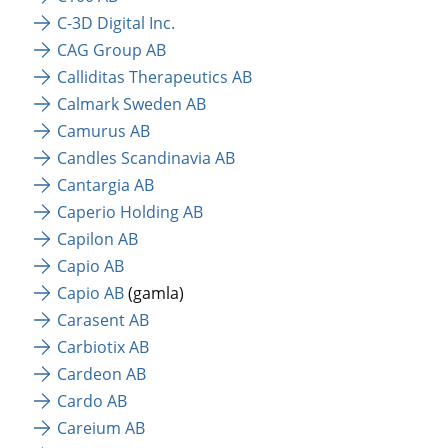
C-3D Digital Inc.
CAG Group AB
Calliditas Therapeutics AB
Calmark Sweden AB
Camurus AB
Candles Scandinavia AB
Cantargia AB
Caperio Holding AB
Capilon AB
Capio AB
Capio AB
 (gamla)
Carasent AB
Carbiotix AB
Cardeon AB
Cardo AB
Careium AB