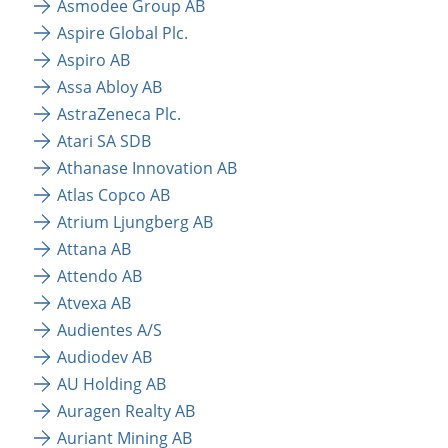
Asmodee Group AB
Aspire Global Plc.
Aspiro AB
Assa Abloy AB
AstraZeneca Plc.
Atari SA SDB
Athanase Innovation AB
Atlas Copco AB
Atrium Ljungberg AB
Attana AB
Attendo AB
Atvexa AB
Audientes A/S
Audiodev AB
AU Holding AB
Auragen Realty AB 
Auriant Mining AB