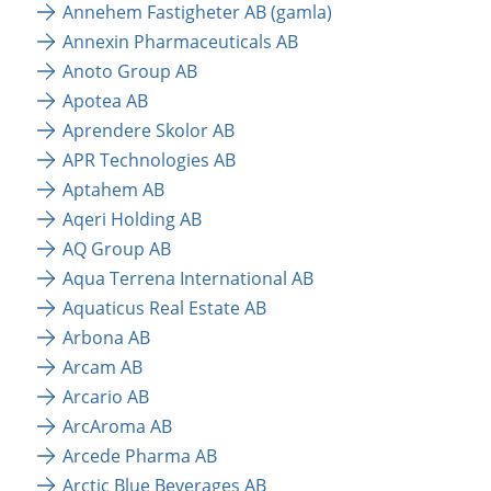
Annehem Fastigheter AB (gamla)
Annexin Pharmaceuticals AB
Anoto Group AB
Apotea AB
Aprendere Skolor AB
APR Technologies AB
Aptahem AB
Aqeri Holding AB
AQ Group AB
Aqua Terrena International AB
Aquaticus Real Estate AB
Arbona AB
Arcam AB
Arcario AB
ArcAroma AB
Arcede Pharma AB
Arctic Blue Beverages AB