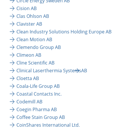
Circle Energy Sweden AB
Cision AB
Clas Ohlson AB
Clavister AB
Clean Industry Solutions Holding Europe AB
Clean Motion AB
Clemendo Group AB
Climeon AB
Cline Scientific AB
Clinical Laserthermia Systems
AB
Cloetta AB
Coala-Life Group AB
Coastal Contacts Inc.
Codemill AB
Coegin Pharma AB
Coffee Stain Group AB
CoinShares International Ltd.