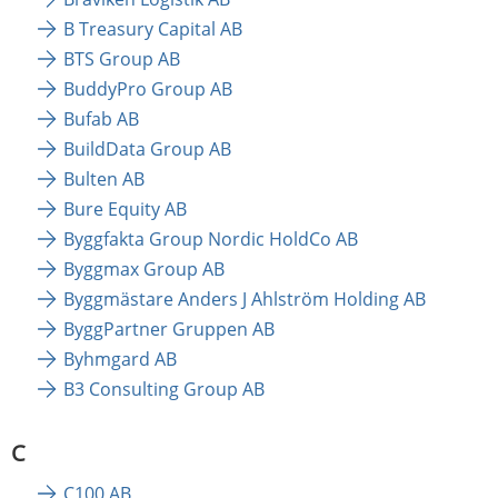
B Treasury Capital AB
BTS Group AB
BuddyPro Group AB
Bufab AB
BuildData Group AB
Bulten AB
Bure Equity AB
Byggfakta Group Nordic HoldCo AB
Byggmax Group AB
Byggmästare Anders J Ahlström Holding AB
ByggPartner Gruppen AB
Byhmgard AB
B3 Consulting Group AB
C
C100 AB