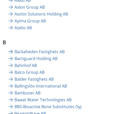
Axkid AB
Axlon Group AB
Axolot Solutions Holding AB
Ayima Group AB
Azelio AB
B
Backaheden Fastighets AB
Bactiguard Holding AB
Bahnhof AB
Balco Group AB
Balder Fastighets AB
Ballingslöv International AB
Bambuser AB
Bawat Water Technologies AB
BBS-Bioactive Bone Substitutes Oyj
BeammWave AB