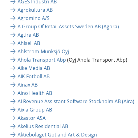
AGES Industri AB
Agrokultura AB
Agromino A/S
A Group Of Retail Assets Sweden AB (Agora)
Agtira AB
Ahlsell AB
Ahlstrom-Munksjö Oyj
Ahola Transport Abp
 (Oyj Ahola Transport Abp)
Aike Media AB
AIK Fotboll AB
Ainax AB
Aino Health AB
AI Revenue Assistant Software Stockholm AB (Aira)
Aixia Group AB
Akastor ASA
Akelius Residential AB
Aktiebolaget Gotland Art & Design