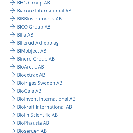
BHG Group AB
Biacore International AB
BiBBInstruments AB
BICO Group AB
Bilia AB 
Billerud Aktiebolag
BIMobject AB
Binero Group AB
BioArctic AB
Bioextrax AB
Biofrigas Sweden AB
BioGaia AB
BioInvent International AB
Biokraft International AB
Biolin Scientific AB
BioPhausia AB
Biosergen AB