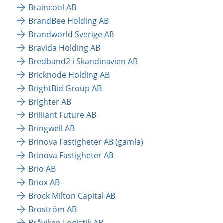
Braincool AB
BrandBee Holding AB
Brandworld Sverige AB
Bravida Holding AB
Bredband2 i Skandinavien AB
Bricknode Holding AB
BrightBid Group AB
Brighter AB
Brilliant Future AB
Bringwell AB
Brinova Fastigheter AB (gamla)
Brinova Fastigheter AB
Brio AB
Briox AB
Brock Milton Capital AB
Broström AB
Bråviken Logistik AB