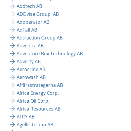
Addtech AB
ADDvise Group  AB
Adoperator AB
AdTail AB
Adtraction Group AB
Advenica AB
Adventure Box Technology AB
Adverty AB
Aerocrine AB
Aerowash AB
Affärsstrategerna AB
Africa Energy Corp.
Africa Oil Corp.
Africa Resources AB
AFRY AB 
Agellis Group AB