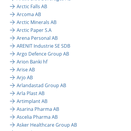
Arctic Falls AB
Arcoma AB
Arctic Minerals AB
Arctic Paper S.A
Arena Personal AB
ARENIT Industrie SE SDB
Argo Defence Group AB
Arion Banki hf
Arise AB
Arjo AB
Arlandastad Group AB
Arla Plast AB
Artimplant AB
Asarina Pharma AB
Ascelia Pharma AB
Asker Healthcare Group AB