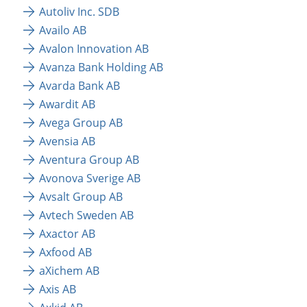
Autoliv Inc. SDB
Availo AB
Avalon Innovation AB
Avanza Bank Holding AB 
Avarda Bank AB
Awardit AB
Avega Group AB
Avensia AB
Aventura Group AB
Avonova Sverige AB
Avsalt Group AB
Avtech Sweden AB
Axactor AB
Axfood AB
aXichem AB
Axis AB