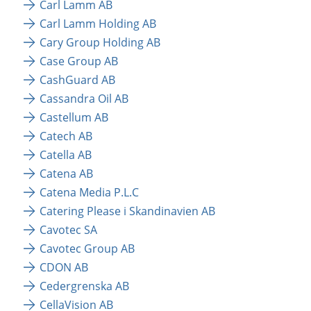
Carl Lamm AB
Carl Lamm Holding AB
Cary Group Holding AB
Case Group AB
CashGuard AB
Cassandra Oil AB
Castellum AB
Catech AB
Catella AB
Catena AB
Catena Media P.L.C
Catering Please i Skandinavien AB
Cavotec SA
Cavotec Group AB
CDON AB
Cedergrenska AB
CellaVision AB