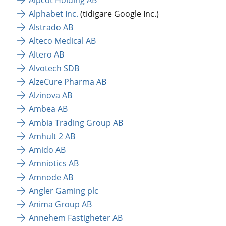
Alphabet Inc.
 (tidigare Google Inc.)
Alstrado AB
Alteco Medical AB
Altero AB
Alvotech SDB
AlzeCure Pharma AB
Alzinova AB
Ambea AB
Ambia Trading Group AB
Amhult 2 AB
Amido AB
Amniotics AB
Amnode AB
Angler Gaming plc
Anima Group AB
Annehem Fastigheter AB