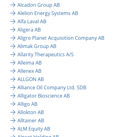
Alcadon Group AB
Alelion Energy Systems AB
Alfa Laval AB
Aligera AB
Aligro Planet Acquisition Company AB
Alimak Group AB
Allarity Therapeutics A/S
Alleima AB
Allenex AB
ALLGON AB
Alliance Oil Company Ltd. SDB
Alligator Bioscience AB
Alligo AB
Allokton AB
Alltainer AB
ALM Equity AB
Alpcot Holding AB