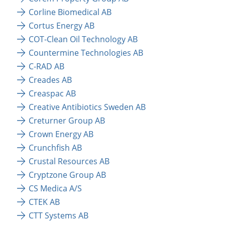
Corline Biomedical AB
Cortus Energy AB
COT-Clean Oil Technology AB
Countermine Technologies AB
C-RAD AB
Creades AB
Creaspac AB
Creative Antibiotics Sweden AB
Creturner Group AB
Crown Energy AB
Crunchfish AB
Crustal Resources AB
Cryptzone Group AB
CS Medica A/S
CTEK AB
CTT Systems AB