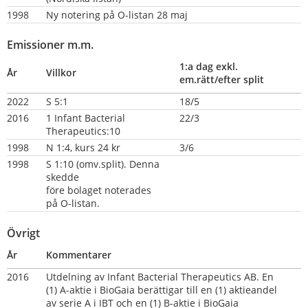
1998
Ny notering på O-listan 28 maj
Emissioner m.m.
1:a dag exkl. 
År
Villkor
em.rätt/efter split
2022
S 5:1
18/5
2016
1 Infant Bacterial 
22/3
Therapeutics:10
1998
N 1:4, kurs 24 kr
3/6
1998
S 1:10 (omv.split). Denna 
skedde
före bolaget noterades 
på O-listan.
Övrigt
År
Kommentarer
2016
Utdelning av Infant Bacterial Therapeutics AB. En 
(1) A-aktie i BioGaia berättigar till en (1) aktieandel 
av serie A i IBT och en (1) B-aktie i BioGaia 