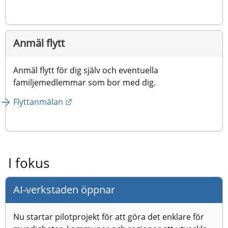
Anmäl flytt
Anmäl flytt för dig själv och eventuella 
familjemedlemmar som bor med dig.
Länk till annan webbplats.
Flyttanmälan
I fokus
AI-verkstaden öppnar
Nu startar pilotprojekt för att göra det enklare för 