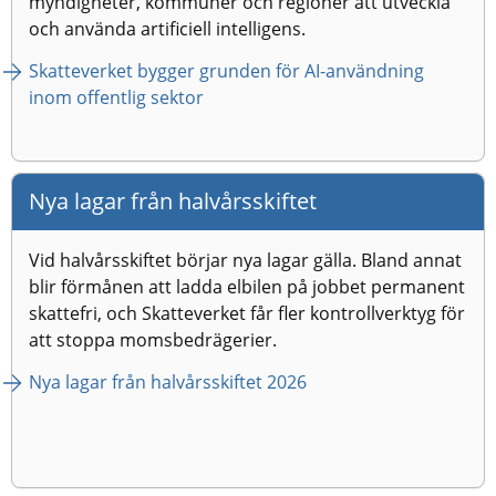
myndigheter, kommuner och regioner att utveckla 
och använda artificiell intelligens.
Skatteverket bygger grunden för AI-användning 
inom offentlig sektor
Nya lagar från halvårsskiftet
Vid halvårsskiftet börjar nya lagar gälla. Bland annat 
blir förmånen att ladda elbilen på jobbet permanent 
skattefri, och Skatteverket får fler kontrollverktyg för 
att stoppa momsbedrägerier.
Nya lagar från halvårsskiftet 2026