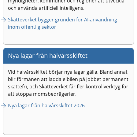
myndigheter, kommuner och regioner att utveckla 
och använda artificiell intelligens.
Skatteverket bygger grunden för AI-användning 
inom offentlig sektor
Nya lagar från halvårsskiftet
Vid halvårsskiftet börjar nya lagar gälla. Bland annat 
blir förmånen att ladda elbilen på jobbet permanent 
skattefri, och Skatteverket får fler kontrollverktyg för 
att stoppa momsbedrägerier.
Nya lagar från halvårsskiftet 2026