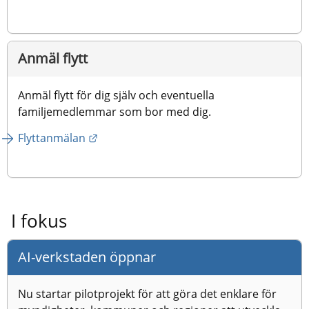
Anmäl flytt
Anmäl flytt för dig själv och eventuella 
familjemedlemmar som bor med dig.
Länk till annan webbplats.
Flyttanmälan
I fokus
AI-verkstaden öppnar
Nu startar pilotprojekt för att göra det enklare för 