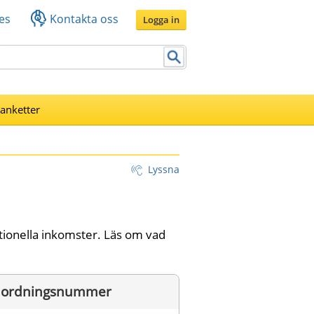
es
Kontakta oss
Logga in
lanketter
Lyssna
ationella inkomster. Läs om vad 
ordningsnummer