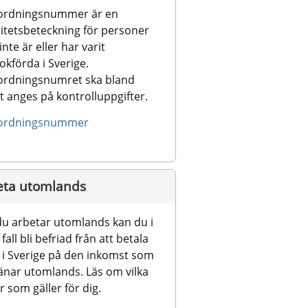
rdningsnummer är en 
itetsbeteckning för personer 
nte är eller har varit 
okförda i Sverige. 
rdningsnumret ska bland 
 anges på kontrolluppgifter. 
ordningsnummer
eta utomlands
u arbetar utomlands kan du i 
 fall bli befriad från att betala 
 i Sverige på den inkomst som 
änar utomlands. Läs om vilka 
r som gäller för dig.