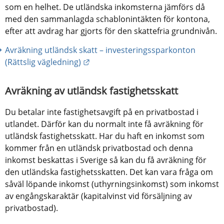
som en helhet. De utländska inkomsterna jämförs då 
med den sammanlagda schablonintäkten för kontona, 
efter att avdrag har gjorts för den skattefria grundnivån.
Avräkning utländsk skatt – investeringssparkonton 
Länk till annan webbplats.
(Rättslig vägledning)
Avräkning av utländsk fastighetsskatt
Du betalar inte fastighetsavgift på en privatbostad i 
utlandet. Därför kan du normalt inte få avräkning för 
utländsk fastighetsskatt. Har du haft en inkomst som 
kommer från en utländsk privatbostad och denna 
inkomst beskattas i Sverige så kan du få avräkning för 
den utländska fastighetsskatten. Det kan vara fråga om 
såväl löpande inkomst (uthyrningsinkomst) som inkomst 
av engångskaraktär (kapitalvinst vid försäljning av 
privatbostad).