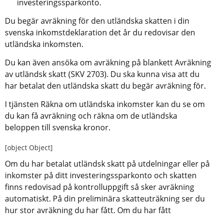
investeringssparkonto.
Du begär avräkning för den utländska skatten i din 
svenska inkomstdeklaration det år du redovisar den 
utländska inkomsten. 
Du kan även ansöka om avräkning på blankett Avräkning 
av utländsk skatt (SKV 2703). Du ska kunna visa att du 
har betalat den utländska skatt du begär avräkning för.
I tjänsten Räkna om utländska inkomster kan du se om 
du kan få avräkning och räkna om de utländska 
beloppen till svenska kronor.
[object Object]
Om du har betalat utländsk skatt på utdelningar eller på 
inkomster på ditt investeringssparkonto och skatten 
finns redovisad på kontrolluppgift så sker avräkning 
automatiskt. På din preliminära skatteuträkning ser du 
hur stor avräkning du har fått. Om du har fått 