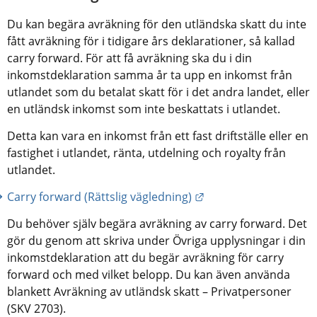
Du kan begära avräkning för den utländska skatt du inte 
fått avräkning för i tidigare års deklarationer, så kallad 
carry forward. För att få avräkning ska du i din 
inkomstdeklaration samma år ta upp en inkomst från 
utlandet som du betalat skatt för i det andra landet, eller 
en utländsk inkomst som inte beskattats i utlandet.
Detta kan vara en inkomst från ett fast driftställe eller en 
fastighet i utlandet, ränta, utdelning och royalty från 
utlandet.
Länk till annan webbp
Carry forward (Rättslig vägledning)
Du behöver själv begära avräkning av carry forward. Det 
gör du genom att skriva under Övriga upplysningar i din 
inkomstdeklaration att du begär avräkning för carry 
forward och med vilket belopp. Du kan även använda 
blankett Avräkning av utländsk skatt – Privatpersoner 
(SKV 2703).