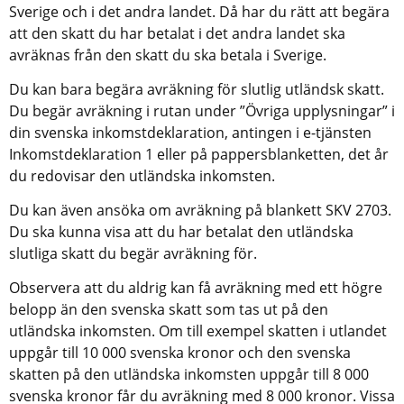
Sverige och i det andra landet. Då har du rätt att begära 
att den skatt du har betalat i det andra landet ska 
avräknas från den skatt du ska betala i Sverige.
Du kan bara begära avräkning för slutlig utländsk skatt. 
Du begär avräkning i rutan under ”Övriga upplysningar” i 
din svenska inkomstdeklaration, antingen i e-tjänsten 
Inkomstdeklaration 1 eller på pappersblanketten, det år 
du redovisar den utländska inkomsten.
Du kan även ansöka om avräkning på blankett SKV 2703. 
Du ska kunna visa att du har betalat den utländska 
slutliga skatt du begär avräkning för. 
Observera att du aldrig kan få avräkning med ett högre 
belopp än den svenska skatt som tas ut på den 
utländska inkomsten. Om till exempel skatten i utlandet 
uppgår till 10 000 svenska kronor och den svenska 
skatten på den utländska inkomsten uppgår till 8 000 
svenska kronor får du avräkning med 8 000 kronor. Vissa 