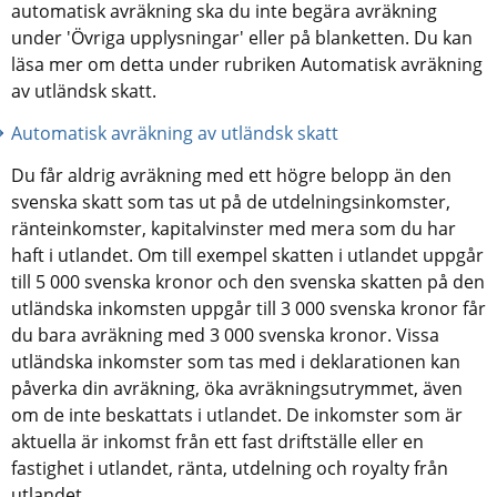
automatisk avräkning ska du inte begära avräkning 
under 'Övriga upplysningar' eller på blanketten. Du kan 
läsa mer om detta under rubriken Automatisk avräkning 
av utländsk skatt.
Automatisk avräkning av utländsk skatt
Du får aldrig avräkning med ett högre belopp än den 
svenska skatt som tas ut på de utdelningsinkomster, 
ränteinkomster, kapitalvinster med mera som du har 
haft i utlandet. Om till exempel skatten i utlandet uppgår 
till 5 000 svenska kronor och den svenska skatten på den 
utländska inkomsten uppgår till 3 000 svenska kronor får 
du bara avräkning med 3 000 svenska kronor. Vissa 
utländska inkomster som tas med i deklarationen kan 
påverka din avräkning, öka avräkningsutrymmet, även 
om de inte beskattats i utlandet. De inkomster som är 
aktuella är inkomst från ett fast driftställe eller en 
fastighet i utlandet, ränta, utdelning och royalty från 
utlandet.