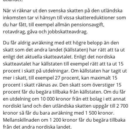
När vi räknar ut den svenska skatten på den utländska 
inkomsten tar vi hänsyn till vissa skattereduktioner som 
du har fått, till exempel allmän pensionsavgift, 
rotavdrag, gåva och jobbskatteavdrag.
Du får aldrig avräkning med ett högre belopp än den 
skatt som det andra landet (källstaten) har rätt att ta ut 
enligt det aktuella skatteavtalet. Enligt det nordiska 
skatteavtalet har källstaten till exempel rätt att ta ut 15 
procent i skatt på utdelningar. Om källstaten har tagit ut 
mer i skatt, till exempel 27 procent, kan maximalt 15 
procent i skatt räknas av. Den skatt som överstiger 15 
procent får du begära tillbaka från källstaten. Om du får 
en utdelning om 10 000 kronor från ett bolag i ett annat 
nordiskt land och den utländska skatten uppgår till 2 700 
kronor så får du bara avräkning med 1 500 kronor. 
Mellanskillnaden om 1 200 kronor får du begära tillbaka 
från det andra nordiska landet.