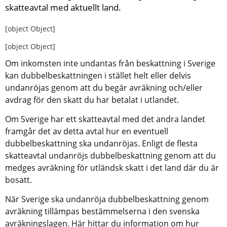
skatteavtal med aktuellt land.
[object Object]
[object Object]
Om inkomsten inte undantas från beskattning i Sverige 
kan dubbelbeskattningen i stället helt eller delvis 
undanröjas genom att du begär avräkning och/eller 
avdrag för den skatt du har betalat i utlandet.
Om Sverige har ett skatteavtal med det andra landet 
framgår det av detta avtal hur en eventuell 
dubbelbeskattning ska undanröjas. Enligt de flesta 
skatteavtal undanröjs dubbelbeskattning genom att du 
medges avräkning för utländsk skatt i det land där du är 
bosatt.
När Sverige ska undanröja dubbelbeskattning genom 
avräkning tillämpas bestämmelserna i den svenska 
avräkningslagen. Här hittar du information om hur 