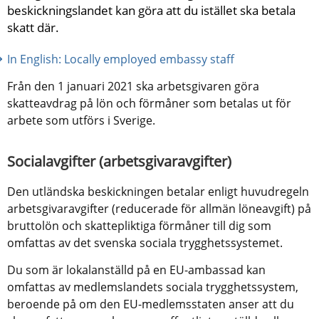
beskickningslandet kan göra att du istället ska betala 
skatt där.
In English: Locally employed embassy staff
Från den 1 januari 2021 ska arbetsgivaren göra 
skatteavdrag på lön och förmåner som betalas ut för 
arbete som utförs i Sverige.
Socialavgifter (arbetsgivaravgifter)
Den utländska beskickningen betalar enligt huvudregeln 
arbetsgivaravgifter (reducerade för allmän löneavgift) på 
bruttolön och skattepliktiga förmåner till dig som 
omfattas av det svenska sociala trygghetssystemet.
Du som är lokalanställd på en EU-ambassad kan 
omfattas av medlemslandets sociala trygghetssystem, 
beroende på om den EU-medlemsstaten anser att du 