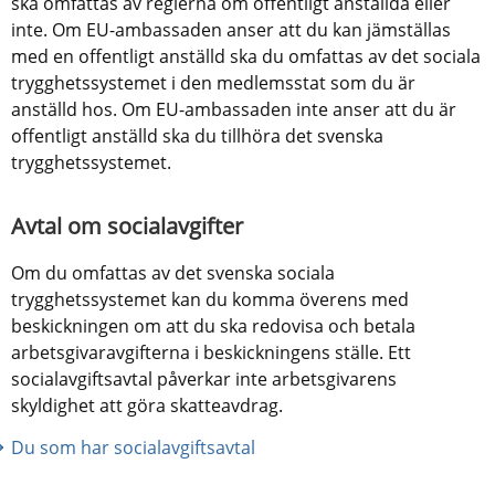
ska omfattas av reglerna om offentligt anställda eller 
inte. Om EU-ambassaden anser att du kan jämställas 
med en offentligt anställd ska du omfattas av det sociala 
trygghetssystemet i den medlemsstat som du är 
anställd hos. Om EU-ambassaden inte anser att du är 
offentligt anställd ska du tillhöra det svenska 
trygghetssystemet.
Avtal om socialavgifter
Om du omfattas av det svenska sociala 
trygghetssystemet kan du komma överens med 
beskickningen om att du ska redovisa och betala 
arbetsgivaravgifterna i beskickningens ställe. Ett 
socialavgiftsavtal påverkar inte arbetsgivarens 
skyldighet att göra skatteavdrag.
Du som har socialavgiftsavtal