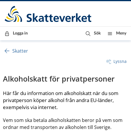
Till innehåll
Till navigationen
Till chattrobot
Logga in
Sök
Meny
Skatter
Lyssna
Alkoholskatt för privatpersoner
Här får du information om alkoholskatt när du som 
privatperson köper alkohol från andra EU-länder, 
exempelvis via internet.
Vem som ska betala alkoholskatten beror på vem som 
ordnar med transporten av alkoholen till Sverige.