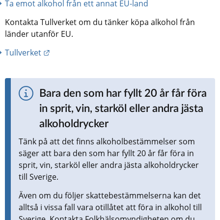
Ta emot alkohol från ett annat EU-land
Kontakta Tullverket om du tänker köpa alkohol från 
länder utanför EU.
Länk till annan webbplats.
Tullverket
Bara den som har fyllt 20 år får föra 
in sprit, vin, starköl eller andra jästa 
alkoholdrycker
Tänk på att det finns alkoholbestämmelser som 
säger att bara den som har fyllt 20 år får föra in 
sprit, vin, starköl eller andra jästa alkoholdrycker 
till Sverige.
Även om du följer skattebestämmelserna kan det 
alltså i vissa fall vara otillåtet att föra in alkohol till 
Sverige. Kontakta Folkhälsomyndigheten om du 