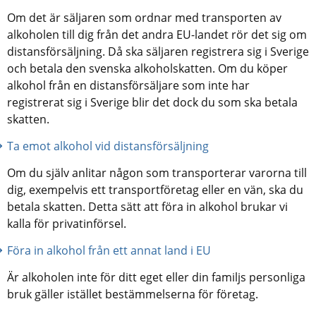
Om det är säljaren som ordnar med transporten av 
alkoholen till dig från det andra EU-landet rör det sig om 
distansförsäljning. Då ska säljaren registrera sig i Sverige 
och betala den svenska alkoholskatten. Om du köper 
alkohol från en distansförsäljare som inte har 
registrerat sig i Sverige blir det dock du som ska betala 
skatten.
Ta emot alkohol vid distansförsäljning
Om du själv anlitar någon som transporterar varorna till 
dig, exempelvis ett transportföretag eller en vän, ska du 
betala skatten. Detta sätt att föra in alkohol brukar vi 
kalla för privatinförsel.
Föra in alkohol från ett annat land i EU
Är alkoholen inte för ditt eget eller din familjs personliga 
bruk gäller istället bestämmelserna för företag.