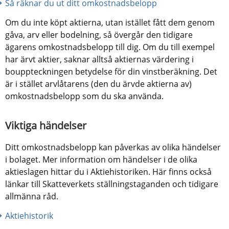
Så räknar du ut ditt omkostnadsbelopp
Om du inte köpt aktierna, utan istället fått dem genom 
gåva, arv eller bodelning, så övergår den tidigare 
ägarens omkostnadsbelopp till dig. Om du till exempel 
har ärvt aktier, saknar alltså aktiernas värdering i 
bouppteckningen betydelse för din vinstberäkning. Det 
är i stället arvlåtarens (den du ärvde aktierna av) 
omkostnadsbelopp som du ska använda.
Viktiga händelser
Ditt omkostnadsbelopp kan påverkas av olika händelser 
i bolaget. Mer information om händelser i de olika 
aktieslagen hittar du i Aktiehistoriken. Här finns också 
länkar till Skatteverkets ställningstaganden och tidigare 
allmänna råd.
Aktiehistorik