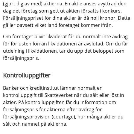
(gjort dig av med) aktierna. En aktie anses avyttrad den 
dag det företag som gett ut aktien försatts i konkurs. 
Försäljningspriset för dina aktier är då noll kronor. Detta 
gäller oavsett vilket land företaget kommer ifrån.
Om företaget blivit likviderat får du normalt inte avdrag 
för förlusten förrän likvidationen är avslutad. Om du får 
utdelning i likvidationen, tar du upp det beloppet som 
försäljningspris.
Kontrolluppgifter
Banker och kreditinstitut lämnar normalt en 
kontrolluppgift till Skatteverket när du sålt eller löst in 
aktier. På kontrolluppgiften får du information om 
försäljningspris för aktierna efter avdrag för 
försäljningsprovision (courtage), hur många aktier du 
sålt och namnet på aktierna.