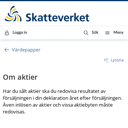
Till innehåll
Till navigationen
Till chattrobot
Logga in
Sök
Meny
Värdepapper
Lyssna
Om aktier
Har du sålt aktier ska du redovisa resultatet av 
försäljningen i din deklaration året efter försäljningen. 
Även inlösen av aktier och vissa aktiebyten måste 
redovisas.