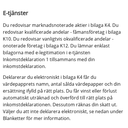
E-tjänster
Du redovisar marknadsnoterade aktier i bilaga K4. Du 
redovisar kvalificerade andelar - fåmansföretag i bilaga 
K10. Du redovisar vanligtvis okvalificerade andelar - 
onoterade företag i bilaga K12. Du lämnar enklast 
bilagorna med e-legitimation i e-tjänsten 
Inkomstdeklaration 1 tillsammans med din 
inkomstdeklaration.
Deklarerar du elektroniskt i bilaga K4 får du 
värdepapprets namn, antal sålda värdepapper och din 
ersättning ifylld på rätt plats. Du får vinst eller förlust 
automatiskt uträknad och överförd till rätt plats på 
inkomstdeklarationen. Dessutom räknas din skatt ut. 
Väljer du att inte deklarera elektroniskt, se nedan under 
Blanketter för mer information.