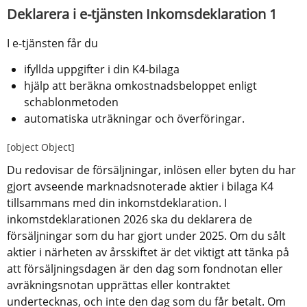
Deklarera i e-tjänsten Inkomsdeklaration 1
I e-tjänsten får du
ifyllda uppgifter i din K4-bilaga
hjälp att beräkna omkostnadsbeloppet enligt 
schablonmetoden
automatiska uträkningar och överföringar.
[object Object]
Du redovisar de försäljningar, inlösen eller byten du har 
gjort avseende marknadsnoterade aktier i bilaga K4 
tillsammans med din inkomstdeklaration. I 
inkomstdeklarationen 2026 ska du deklarera de 
försäljningar som du har gjort under 2025. Om du sålt 
aktier i närheten av årsskiftet är det viktigt att tänka på 
att försäljningsdagen är den dag som fondnotan eller 
avräkningsnotan upprättas eller kontraktet 
undertecknas, och inte den dag som du får betalt. Om 