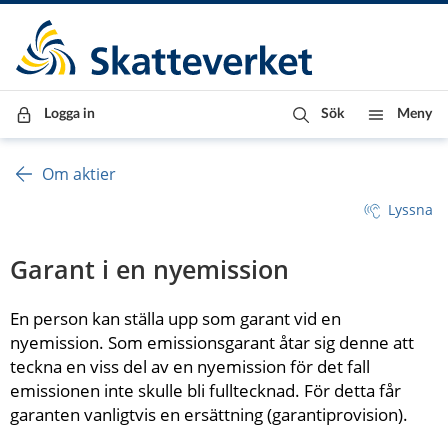
Till innehåll
Till navigationen
Till chattrobot
Logga in
Sök
Meny
Om aktier
Lyssna
Garant i en nyemission
En person kan ställa upp som garant vid en 
nyemission. Som emissionsgarant åtar sig denne att 
teckna en viss del av en nyemission för det fall 
emissionen inte skulle bli fulltecknad. För detta får 
garanten vanligtvis en ersättning (garantiprovision).