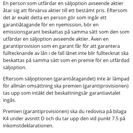
En person som utfärdar en säljoption avseende aktier 
åtar sig att förvärva aktier till ett bestämt pris. Eftersom 
det är exakt detta en person gör som ingår ett 
garantiåtagande för en nyemission, bör en 
emissionsgarant beskattas på samma sätt som den som 
utfärdar en säljoption avseende aktier. Även en 
garantiprovision som en garant får för att garantera 
fulltecknande av lån i de fall lånet inte blir fulltecknat ska 
beskattas på samma sätt som en premie för en utfärdad 
säljoption.
Eftersom säljoptionen (garantiåtagandet) inte är lämpad 
för allmän omsättning ska premien (garantiprovisionen) 
tas upp som intäkt det beskattningsår garantiavtalet 
ingås.
Premien (garantiprovisionen) ska du redovisa på bilaga 
K4 under avsnitt D och du tar upp den vid punkt 7.5 på 
inkomstdeklarationen.