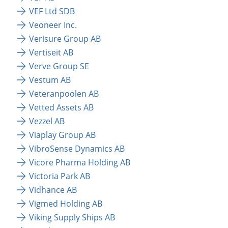
VEF Ltd SDB
Veoneer Inc.
Verisure Group AB
Vertiseit AB
Verve Group SE
Vestum AB 
Veteranpoolen AB
Vetted Assets AB
Vezzel AB
Viaplay Group AB
VibroSense Dynamics AB
Vicore Pharma Holding AB
Victoria Park AB
Vidhance AB
Vigmed Holding AB
Viking Supply Ships AB