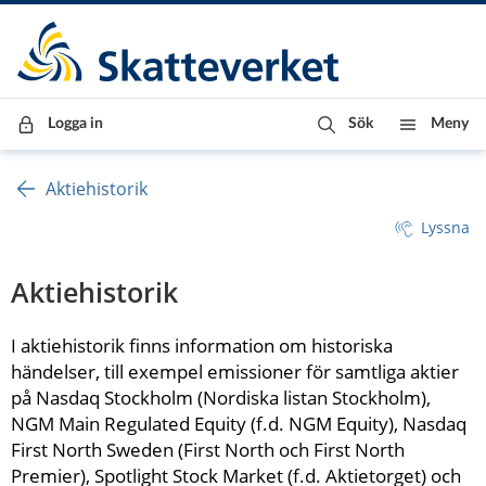
Till innehåll
Till navigationen
Till chattrobot
Logga in
Sök
Meny
Aktiehistorik
Lyssna
Aktiehistorik
I aktiehistorik finns information om historiska 
händelser, till exempel emissioner för samtliga aktier 
på Nasdaq Stockholm (Nordiska listan Stockholm), 
NGM Main Regulated Equity (f.d. NGM Equity), Nasdaq 
First North Sweden (First North och First North 
Premier), Spotlight Stock Market (f.d. Aktietorget) och 