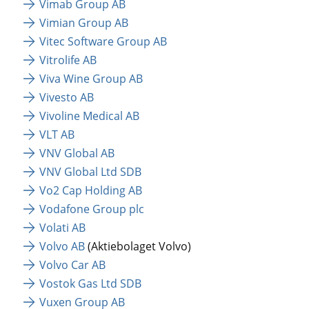
Vimab Group AB
Vimian Group AB
Vitec Software Group AB
Vitrolife AB
Viva Wine Group AB
Vivesto AB
Vivoline Medical AB
VLT AB
VNV Global AB
VNV Global Ltd SDB
Vo2 Cap Holding AB
Vodafone Group plc
Volati AB
Volvo AB
 (Aktiebolaget Volvo)
Volvo Car AB
Vostok Gas Ltd SDB
Vuxen Group AB