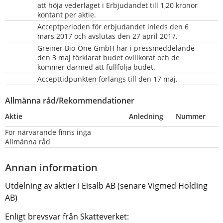
att höja vederlaget i Erbjudandet till 1,20 kronor 
kontant per aktie.
Acceptperioden för erbjudandet inleds den 6 
mars 2017 och avslutas den 27 april 2017.
Greiner Bio-One GmbH har i pressmeddelande 
den 3 maj förklarat budet ovillkorat och de 
kommer därmed att fullfölja budet.
Accepttidpunkten förlängs till den 17 maj.
Allmänna råd/Rekommendationer
Aktie
Anledning
Nummer
För närvarande finns inga 
Allmänna råd
Annan information
Utdelning av aktier i Eisalb AB (senare Vigmed Holding 
AB)
Enligt brevsvar från Skatteverket: