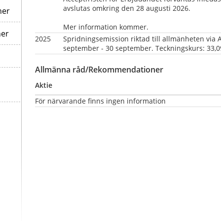
avslutas omkring den 28 augusti 2026.
ner
Mer information kommer.
ner
2025
Spridningsemission riktad till allmänheten via 
september - 30 september. Teckningskurs: 33,09
Allmänna råd/Rekommendationer
Aktie
För närvarande finns ingen information