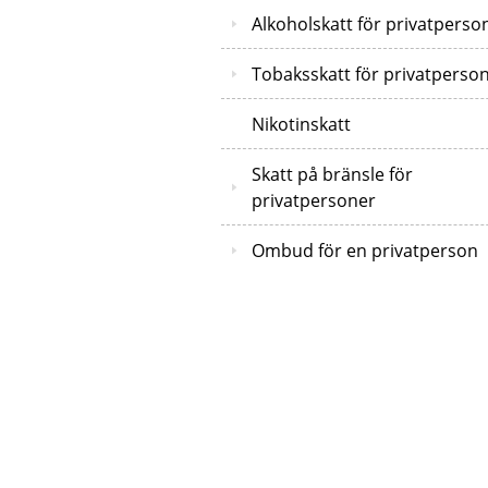
Alkoholskatt för privatperso
Tobaksskatt för privatperso
Nikotinskatt
Skatt på bränsle för
privatpersoner
Ombud för en privatperson