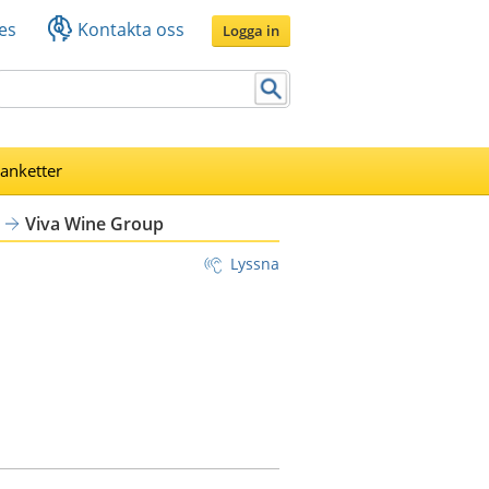
es
Kontakta oss
Logga in
lanketter
Viva Wine Group
Lyssna