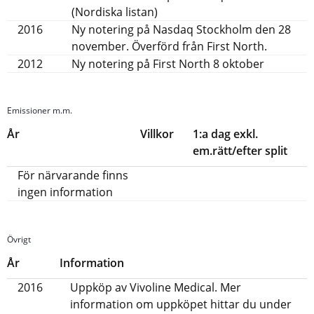
(Nordiska listan)
2016
Ny notering på Nasdaq Stockholm den 28
november. Överförd från First North.
2012
Ny notering på First North 8 oktober
Emissioner m.m.
År
Villkor
1:a dag exkl.
em.rätt/efter split
För närvarande finns
ingen information
Övrigt
År
Information
2016
Uppköp av Vivoline Medical. Mer
information om uppköpet hittar du under