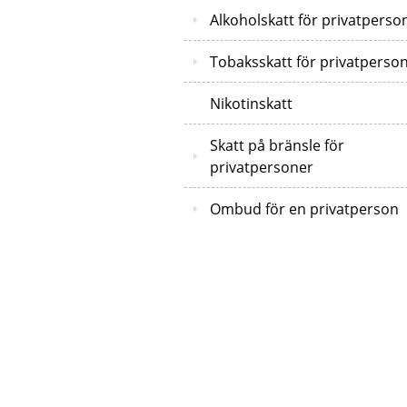
Alkoholskatt för privatperso
Tobaksskatt för privatperso
Nikotinskatt
Skatt på bränsle för
privatpersoner
Ombud för en privatperson