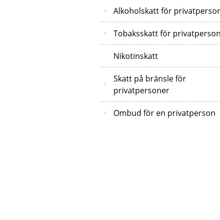
Alkoholskatt för privatperso
Tobaksskatt för privatperso
Nikotinskatt
Skatt på bränsle för
privatpersoner
Ombud för en privatperson