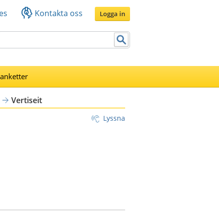
es
Kontakta oss
Logga in
lanketter
Vertiseit
Lyssna