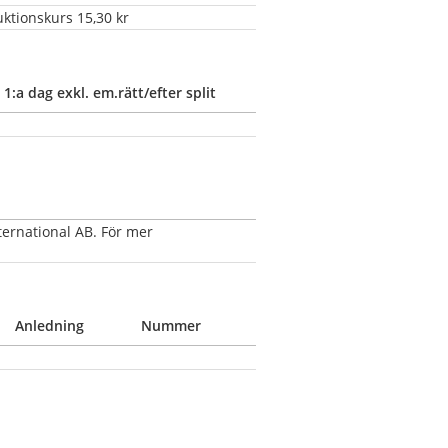
uktionskurs 15,30 kr
1:a dag exkl. em.rätt/efter split
ernational AB. För mer 
Anledning
Nummer