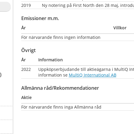
2019
Ny notering på First North den 28 maj, introd
Emissioner m.m.
År
Villkor
För närvarande finns ingen information
Övrigt
År
Information
2022
Uppköpserbjudande till aktieägarna i MultiQ Int
)
information se 
MultiQ International AB
Allmänna råd/Rekommendationer
Aktie
För närvarande finns inga Allmänna råd