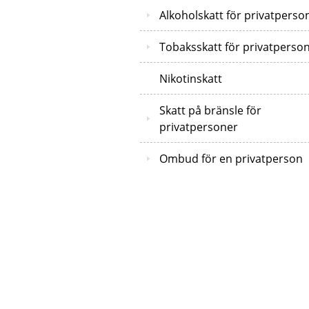
Alkoholskatt för privatperso
Tobaksskatt för privatperso
Nikotinskatt
Skatt på bränsle för
privatpersoner
Ombud för en privatperson