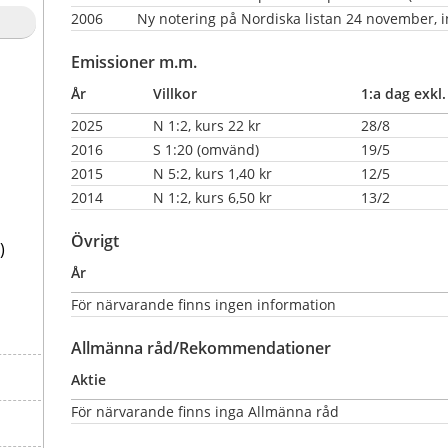
2006
Ny notering på Nordiska listan 24 november, i
Emissioner m.m.
År
Villkor
1:a dag exkl.
2025
N 1:2, kurs 22 kr
28/8
2016
S 1:20 (omvänd)
19/5
2015
N 5:2, kurs 1,40 kr
12/5
2014
N 1:2, kurs 6,50 kr
13/2
Övrigt
)
År
För närvarande finns ingen information
Allmänna råd/Rekommendationer
Aktie
För närvarande finns inga Allmänna råd