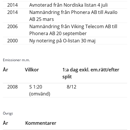
2014
Avnoterad från Nordiska listan 4 juli
2014
Namnändring från Phonera AB till Availo
AB 25 mars
2006
Namnändring från Viking Telecom AB till
Phonera AB 20 september
2000
Ny notering på O-listan 30 maj
Emissioner m.m.
År
Villkor
1:a dag exkl. em.rätt/efter
split
2008
S 1:20
8/12
(omvänd)
Övrigt
År
Kommentarer