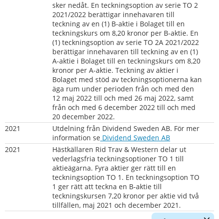
sker nedåt. En teckningsoption av serie TO 2 
2021/2022 berättigar innehavaren till 
teckning av en (1) B-aktie i Bolaget till en 
teckningskurs om 8,20 kronor per B-aktie. En 
(1) teckningsoption av serie TO 2A 2021/2022 
berättigar innehavaren till teckning av en (1) 
A-aktie i Bolaget till en teckningskurs om 8,20 
kronor per A-aktie. Teckning av aktier i 
Bolaget med stöd av teckningsoptionerna kan 
äga rum under perioden från och med den 
12 maj 2022 till och med 26 maj 2022, samt 
från och med 6 december 2022 till och med 
20 december 2022.
2021
Utdelning från Dividend Sweden AB. För mer 
information se
 Dividend Sweden AB
2021          
Hästkällaren Rid Trav & Western delar ut 
vederlagsfria teckningsoptioner TO 1 till 
aktieägarna. Fyra aktier ger rätt till en 
teckningsoption TO 1. En teckningsoption TO 
1 ger rätt att teckna en B-aktie till 
teckningskursen 7,20 kronor per aktie vid två 
tillfällen, maj 2021 och december 2021.
Dölj