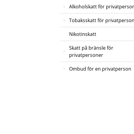
Alkoholskatt för privatperso
Tobaksskatt för privatperso
Nikotinskatt
Skatt på bränsle för
privatpersoner
Ombud för en privatperson