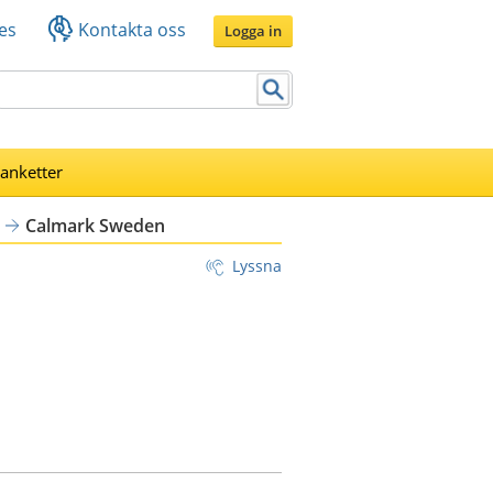
es
Kontakta oss
Logga in
lanketter
Calmark Sweden
Lyssna