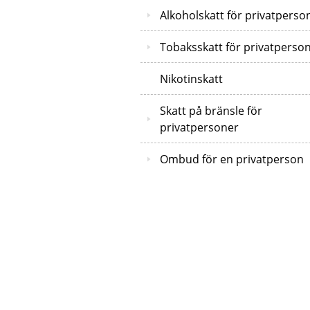
Alkoholskatt för privatperso
Tobaksskatt för privatperso
Nikotinskatt
Skatt på bränsle för
privatpersoner
Ombud för en privatperson