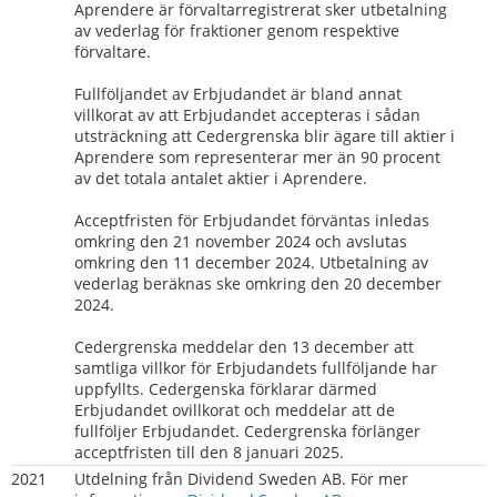
Aprendere är förvaltarregistrerat sker utbetalning 
av vederlag för fraktioner genom respektive 
förvaltare.
Fullföljandet av Erbjudandet är bland annat 
villkorat av att Erbjudandet accepteras i sådan 
utsträckning att Cedergrenska blir ägare till aktier i 
Aprendere som representerar mer än 90 procent 
av det totala antalet aktier i Aprendere.
Acceptfristen för Erbjudandet förväntas inledas 
omkring den 21 november 2024 och avslutas 
omkring den 11 december 2024. Utbetalning av 
vederlag beräknas ske omkring den 20 december 
2024.
Cedergrenska meddelar den 13 december att 
samtliga villkor för Erbjudandets fullföljande har 
uppfyllts. Cedergenska förklarar därmed 
Erbjudandet ovillkorat och meddelar att de 
fullföljer Erbjudandet. Cedergrenska förlänger 
acceptfristen till den 8 januari 2025.
2021
Utdelning från Dividend Sweden AB. För mer 