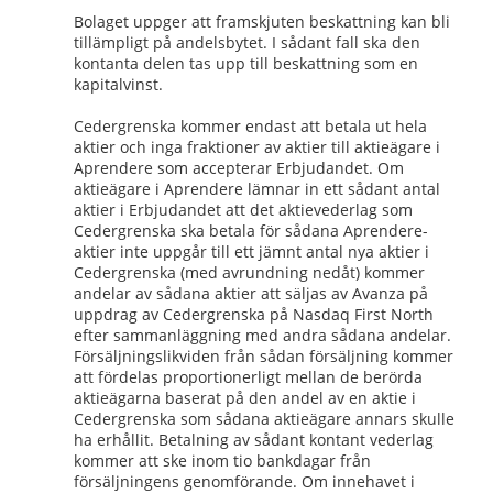
Bolaget uppger att framskjuten beskattning kan bli 
tillämpligt på andelsbytet. I sådant fall ska den 
kontanta delen tas upp till beskattning som en 
kapitalvinst.
Cedergrenska kommer endast att betala ut hela 
aktier och inga fraktioner av aktier till aktieägare i 
Aprendere som accepterar Erbjudandet. Om 
aktieägare i Aprendere lämnar in ett sådant antal 
aktier i Erbjudandet att det aktievederlag som 
Cedergrenska ska betala för sådana Aprendere-
aktier inte uppgår till ett jämnt antal nya aktier i 
Cedergrenska (med avrundning nedåt) kommer 
andelar av sådana aktier att säljas av Avanza på 
uppdrag av Cedergrenska på Nasdaq First North 
efter sammanläggning med andra sådana andelar. 
Försäljningslikviden från sådan försäljning kommer 
att fördelas proportionerligt mellan de berörda 
aktieägarna baserat på den andel av en aktie i 
Cedergrenska som sådana aktieägare annars skulle 
ha erhållit. Betalning av sådant kontant vederlag 
kommer att ske inom tio bankdagar från 
försäljningens genomförande. Om innehavet i 