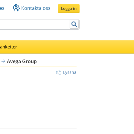
es
Kontakta oss
Logga in
lanketter
Avega Group
Lyssna