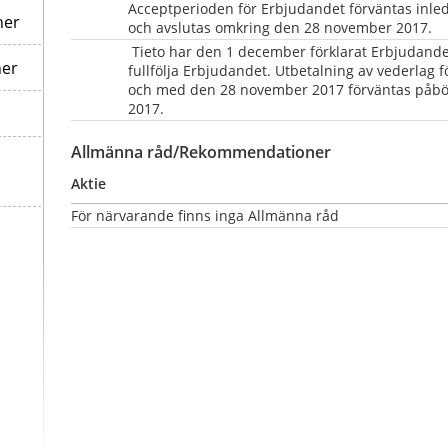
Acceptperioden för Erbjudandet förväntas inle
ner
och avslutas omkring den 28 november 2017.
 Tieto har den 1 december förklarat Erbjudandet
ner
fullfölja Erbjudandet. Utbetalning av vederlag fö
och med den 28 november 2017 förväntas påbö
2017.
Allmänna råd/Rekommendationer
Aktie
För närvarande finns inga Allmänna råd