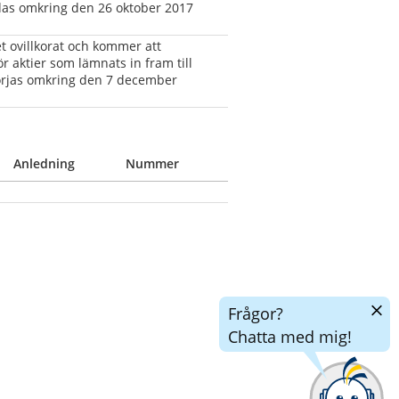
das omkring den 26 oktober 2017 
 ovillkorat och kommer att 
r aktier som lämnats in fram till 
rjas omkring den 7 december 
Anledning
Nummer
Dölj
Frågor?
chatt
Chatta med mig!