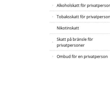
Alkoholskatt för privatperso
Tobaksskatt för privatperso
Nikotinskatt
Skatt på bränsle för
privatpersoner
Ombud för en privatperson