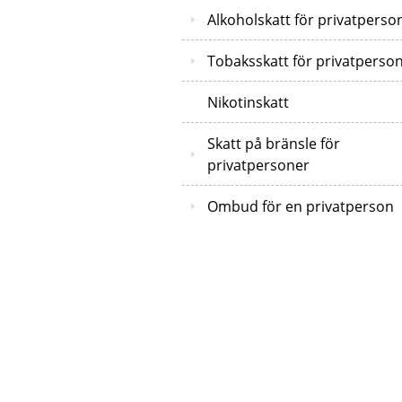
Alkoholskatt för privatperso
Tobaksskatt för privatperso
Nikotinskatt
Skatt på bränsle för
privatpersoner
Ombud för en privatperson