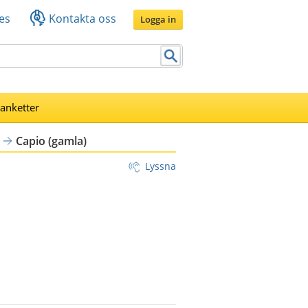
es
Kontakta oss
Logga in
lanketter
Capio (gamla)
Lyssna