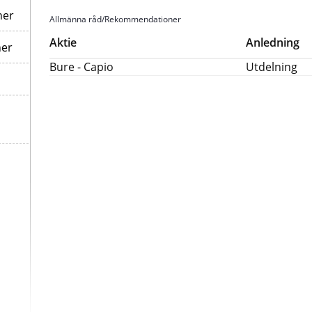
ner
Allmänna råd/Rekommendationer
Aktie
Anledning
ner
Bure - Capio
Utdelning