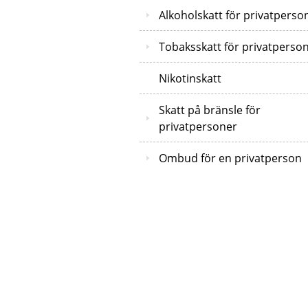
Alkoholskatt för privatperso
Tobaksskatt för privatperso
Nikotinskatt
Skatt på bränsle för
privatpersoner
Ombud för en privatperson