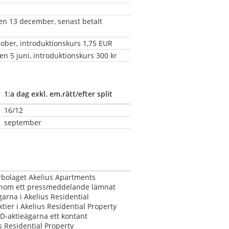
en 13 december, senast betalt 
tober, introduktionskurs 1,75 EUR
en 5 juni, introduktionskurs 300 kr
1:a dag exkl. em.rätt/efter split
16/12
september
bolaget Akelius Apartments 
genom ett pressmeddelande lämnat 
arna i Akelius Residential 
ier i Akelius Residential Property 
D-aktieägarna ett kontant 
s Residential Property 