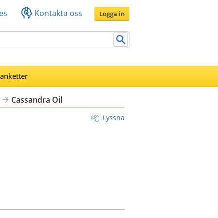
es
Kontakta oss
Logga in
lanketter
Cassandra Oil
Lyssna