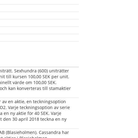
niträtt. Sexhundra (600) uniträtter 
it till kursen 100,00 SEK per unit. 
inellt värde om 100,00 SEK. 
ch kan konverteras till stamaktier 
 av en aktie, en teckningsoption 
O2. Varje teckningsoption av serie 
 en ny aktie för 40 SEK. Varje 
t den 30 april 2018 teckna en ny 
B (Blasieholmen). Cassandra har 