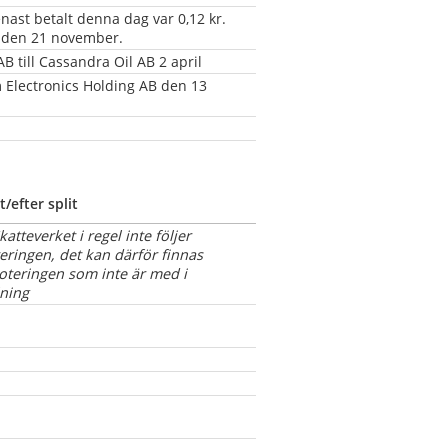
ast betalt denna dag var 0,12 kr. 
d den 21 november.
 till Cassandra Oil AB 2 april
 Electronics Holding AB den 13 
t/efter split
atteverket i regel inte följer 
eringen, det kan därför finnas 
oteringen som inte är med i 
ning