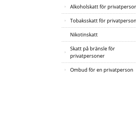
Alkoholskatt för privatperso
Tobaksskatt för privatperso
Nikotinskatt
Skatt på bränsle för
privatpersoner
Ombud för en privatperson