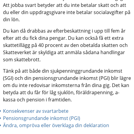
Att jobba svart betyder att du inte betalar skatt och att 
du eller din uppdragsgivare inte betalar socialavgifter på 
din lön.
Du kan då drabbas av efterbeskattning i upp till fem år 
efter att du fick dina pengar. Du kan också få ett extra 
skattetillägg på 40 procent av den obetalda skatten och 
Skatteverket är skyldiga att anmäla sådana handlingar 
som skattebrott.
Tänk på att både din sjukpenninggrundande inkomst 
(SGI) och din pensionsgrundande inkomst (PGI) blir lägre 
om du inte redovisar inkomsterna från dina gig. Det kan 
betyda att du får för låg sjuklön, föräldrapenning, a-
kassa och pension i framtiden.
Konsekvenser av svartarbete
Pensionsgrundande inkomst (PGI)
Ändra, ompröva eller överklaga din deklaration