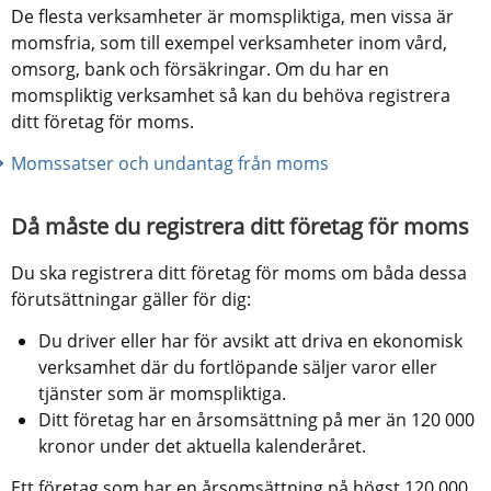
De flesta verksamheter är momspliktiga, men vissa är 
momsfria, som till exempel verksamheter inom vård, 
omsorg, bank och försäkringar. Om du har en 
momspliktig verksamhet så kan du behöva registrera 
ditt företag för moms.
Momssatser och undantag från moms
Då måste du registrera ditt företag för moms
Du ska registrera ditt företag för moms om båda dessa 
förutsättningar gäller för dig:
Du driver eller har för avsikt att driva en ekonomisk 
verksamhet där du fortlöpande säljer varor eller 
tjänster som är momspliktiga.
Ditt företag har en årsomsättning på mer än 120 000 
kronor under det aktuella kalenderåret.
Ett företag som har en årsomsättning på högst 120 000 