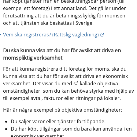
har köpt tjänster från en beskattningsbar person (till 
exempel ett företag) i ett annat land. Det gäller under 
förutsättning att du är betalningsskyldig för momsen 
och att tjänsten ska beskattas i Sverige.
Länk till anna
Vem ska registreras? (Rättslig vägledning)
Du ska kunna visa att du har för avsikt att driva en 
momspliktig verksamhet
För att kunna registrera ditt företag för moms, ska du 
kunna visa att du har för avsikt att driva en ekonomisk 
verksamhet. Det visar du med så kallade objektiva 
omständigheter, som du kan behöva styrka med hjälp av 
till exempel avtal, fakturor eller ritningar på lokaler.
Här är några exempel på objektiva omständigheter:
Du säljer varor eller tjänster fortlöpande.
Du har köpt tillgångar som du bara kan använda i en 
ekonomisk verksamhet.