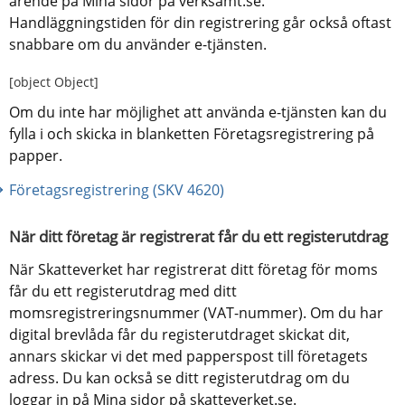
ärende på Mina sidor på verksamt.se. 
Handläggningstiden för din registrering går också oftast 
snabbare om du använder e-tjänsten.
[object Object]
Om du inte har möjlighet att använda e-tjänsten kan du 
fylla i och skicka in blanketten Företagsregistrering på 
papper.
Företagsregistrering (SKV 4620)
När ditt företag är registrerat får du ett registerutdrag
När Skatteverket har registrerat ditt företag för moms 
får du ett registerutdrag med ditt 
momsregistreringsnummer (VAT-nummer). Om du har 
digital brevlåda får du registerutdraget skickat dit, 
annars skickar vi det med papperspost till företagets 
adress. Du kan också se ditt registerutdrag om du 
loggar in på Mina sidor på skatteverket.se.