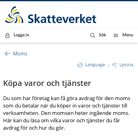
Till innehåll
Till navigationen
Till chattrobot
Logga in
Sök
Meny
Moms
Language
Lyssna
Köpa varor och tjänster
Du som har företag kan få göra avdrag för den moms 
som du betalar när du köper in varor och tjänster till 
verksamheten. Den momsen heter ingående moms. 
Här kan du läsa om vilka varor och tjänster du får 
avdrag för och hur du gör.