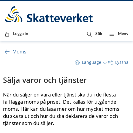
Till innehåll
Till navigationen
Till chattrobot
Logga in
Sök
Meny
Moms
Language
Lyssna
Sälja varor och tjänster
När du säljer en vara eller tjänst ska du i de flesta 
fall lägga moms på priset. Det kallas för utgående 
moms. Här kan du läsa mer om hur mycket moms 
du ska ta ut och hur du ska deklarera de varor och 
tjänster som du säljer.