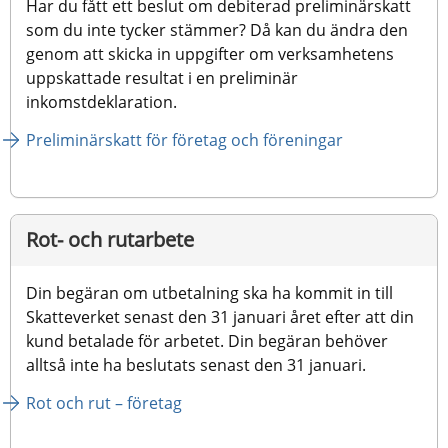
Har du fått ett beslut om debiterad preliminärskatt 
som du inte tycker stämmer? Då kan du ändra den 
genom att skicka in uppgifter om verksamhetens 
uppskattade resultat i en preliminär 
inkomstdeklaration.
Preliminärskatt för företag och föreningar
Rot- och rutarbete
Din begäran om utbetalning ska ha kommit in till 
Skatteverket senast den 31 januari året efter att din 
kund betalade för arbetet. Din begäran behöver 
alltså inte ha beslutats senast den 31 januari.
Rot och rut – företag