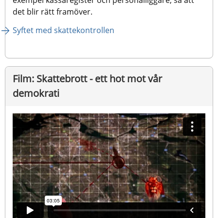
exempel kassaregister och personalliggare, så att 
det blir rätt framöver.
Syftet med skattekontrollen
Film: Skattebrott - ett hot mot vår 
demokrati