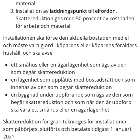
material.
Installation av 
laddningspunkt till elfordon
.
Skattereduktion ges med 50 procent av kostnaden 
för arbete och material.
Installationen ska förse den aktuella bostaden med el 
och måste vara gjord i köparens eller köparens förälders 
hushåll, och ska avse
ett småhus eller en ägarlägenhet som ägs av den 
som begär skattereduktion
en lägenhet som upplåtits med bostadsrätt och som 
innehas av den som begär skattereduktion
en byggnad under uppförande som ägs av den som 
begär skattereduktion och som när den är uppförd 
ska vara ett småhus eller en ägarlägenhet.
Skattereduktion för grön teknik ges för installationer 
som påbörjats, slutförts och betalats tidigast 1 januari 
2021.