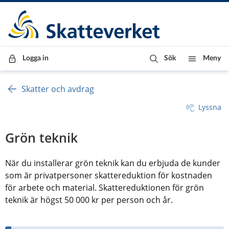
Till innehåll
Till navigationen
Till chattrobot
Logga in
Sök
Meny
Skatter och avdrag
Lyssna
Grön teknik
När du installerar grön teknik kan du erbjuda de kunder 
som är privatpersoner skattereduktion för kostnaden 
för arbete och material. Skattereduktionen för grön 
teknik är högst 50 000 kr per person och år.