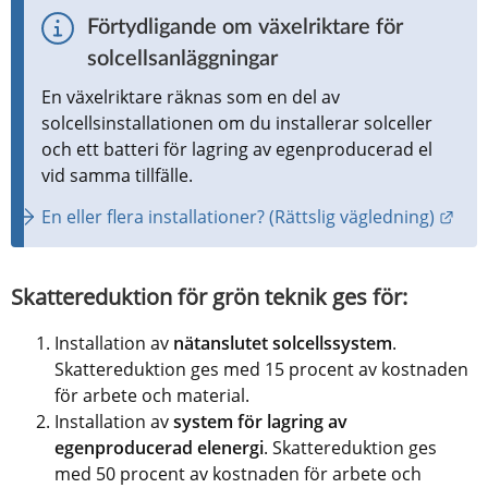
Förtydligande om växelriktare för 
solcellsanläggningar
En växelriktare räknas som en del av 
solcellsinstallationen om du installerar solceller 
och ett batteri för lagring av egenproducerad el 
vid samma tillfälle.
Länk
En eller flera installationer? (Rättslig vägledning)
Skattereduktion för grön teknik ges för:
Installation av 
nätanslutet solcellssystem
. 
Skattereduktion ges med 15 procent av kostnaden 
för arbete och material.
Installation av 
system för lagring av 
egenproducerad elenergi
. Skattereduktion ges 
med 50 procent av kostnaden för arbete och 