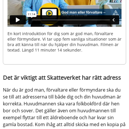
En kort introduktion för dig som är god man, förvaltare
eller förmyndare. Vi tar upp fem vanliga situationer som är
bra att känna till när du hjälper din huvudman. Filmen är
textad. Längd 11 minuter 14 sekunder.
Det är viktigt att Skatteverket har rätt adress
När du är god man, förvaltare eller förmyndare ska du 
se till att adresserna till både dig och din huvudman är 
korrekta. Huvudmannen ska vara folkbokförd där hen 
bor och sover. Det gäller även om huvudmannen till 
exempel flyttar till ett äldreboende och har kvar sin 
gamla bostad. Kom ihåg att alltid skicka med en kopia på 