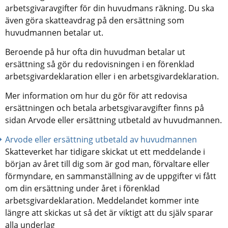
arbetsgivaravgifter för din huvudmans räkning. Du ska 
även göra skatteavdrag på den ersättning som 
huvudmannen betalar ut.
Beroende på hur ofta din huvudman betalar ut 
ersättning så gör du redovisningen i en förenklad 
arbetsgivardeklaration eller i en arbetsgivardeklaration.
Mer information om hur du gör för att redovisa 
ersättningen och betala arbetsgivaravgifter finns på 
sidan Arvode eller ersättning utbetald av huvudmannen.
Arvode eller ersättning utbetald av huvudmannen
Skatteverket har tidigare skickat ut ett meddelande i 
början av året till dig som är god man, förvaltare eller 
förmyndare, en sammanställning av de uppgifter vi fått 
om din ersättning under året i förenklad 
arbetsgivardeklaration. Meddelandet kommer inte 
längre att skickas ut så det är viktigt att du själv sparar 
alla underlag