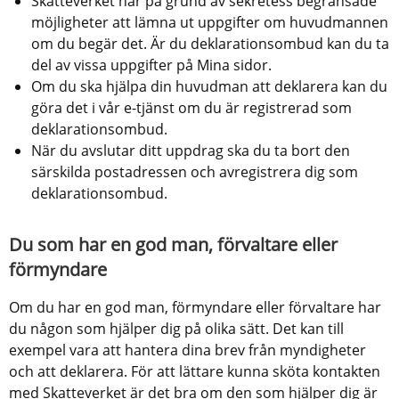
Skatteverket har på grund av sekretess begränsade 
möjligheter att lämna ut uppgifter om huvudmannen 
om du begär det. Är du deklarationsombud kan du ta 
del av vissa uppgifter på Mina sidor.
Om du ska hjälpa din huvudman att deklarera kan du 
göra det i vår e-tjänst om du är registrerad som 
deklarationsombud.
När du avslutar ditt uppdrag ska du ta bort den 
särskilda postadressen och avregistrera dig som 
deklarationsombud.
Du som har en god man, förvaltare eller 
förmyndare
Om du har en god man, förmyndare eller förvaltare har 
du någon som hjälper dig på olika sätt. Det kan till 
exempel vara att hantera dina brev från myndigheter 
och att deklarera. För att lättare kunna sköta kontakten 
med Skatteverket är det bra om den som hjälper dig är 