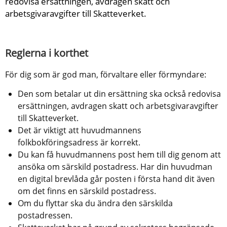
redovisa ersättningen, avdragen skatt och 
arbetsgivaravgifter till Skatteverket.
Reglerna i korthet
För dig som är god man, förvaltare eller förmyndare:
Den som betalar ut din ersättning ska också redovisa 
ersättningen, avdragen skatt och arbetsgivaravgifter 
till Skatteverket.
Det är viktigt att huvudmannens 
folkbokföringsadress är korrekt.
Du kan få huvudmannens post hem till dig genom att 
ansöka om särskild postadress. Har din huvudman 
en digital brevlåda går posten i första hand dit även 
om det finns en särskild postadress.
Om du flyttar ska du ändra den särskilda 
postadressen.