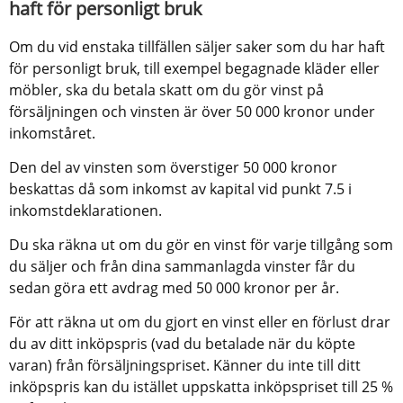
haft för personligt bruk
Om du vid enstaka tillfällen säljer saker som du har haft 
för personligt bruk, till exempel begagnade kläder eller 
möbler, ska du betala skatt om du gör vinst på 
försäljningen och vinsten är över 50 000 kronor under 
inkomståret.
Den del av vinsten som överstiger 50 000 kronor 
beskattas då som inkomst av kapital vid punkt 7.5 i 
inkomstdeklarationen.
Du ska räkna ut om du gör en vinst för varje tillgång som 
du säljer och från dina sammanlagda vinster får du 
sedan göra ett avdrag med 50 000 kronor per år.
För att räkna ut om du gjort en vinst eller en förlust drar 
du av ditt inköpspris (vad du betalade när du köpte 
varan) från försäljningspriset. Känner du inte till ditt 
inköpspris kan du istället uppskatta inköpspriset till 25 % 