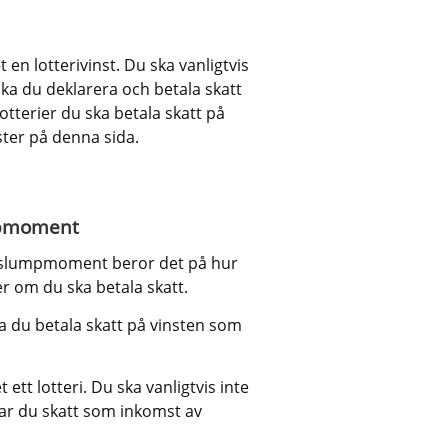
 lotterivinst. Du ska vanligtvis 
 ska du deklarera och betala skatt 
lotterier du ska betala skatt på 
ter på denna sida.
mpmoment
h slumpmoment beror det på hur 
er om du ska betala skatt.
 du betala skatt på vinsten som 
t lotteri. Du ska vanligtvis inte 
alar du skatt som inkomst av 