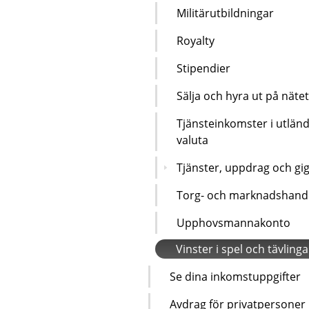
Militärutbildningar
Royalty
Stipendier
Sälja och hyra ut på nätet
Tjänsteinkomster i utlän
valuta
Tjänster, uppdrag och gi
Torg- och marknadshand
Upphovsmannakonto
Vinster i spel och tävlinga
Se dina inkomstuppgifter
Avdrag för privatpersoner