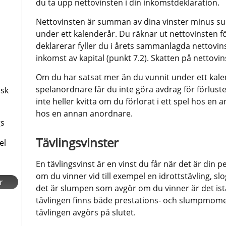
du ta upp nettovinsten i din inkomstdeklaration.
Nettovinsten är summan av dina vinster minus su
under ett kalenderår. Du räknar ut nettovinsten f
deklarerar fyller du i årets sammanlagda nettovins
inkomst av kapital (punkt 7.2). Skatten på nettovin
Om du har satsat mer än du vunnit under ett kal
spelanordnare får du inte göra avdrag för förluste
dsk
inte heller kvitta om du förlorat i ett spel hos en a
hos en annan anordnare.
gs
Tävlingsvinster
el
En tävlingsvinst är en vinst du får när det är din 
om du vinner vid till exempel en idrottstävling, sloga
r
det är slumpen som avgör om du vinner är det iställ
tävlingen finns både prestations- och slumpmomen
tävlingen avgörs på slutet.