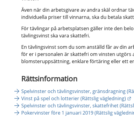
Även när din arbetsgivare av andra skäl ordnar täv
individuella priser till vinnarna, ska du betala skat
För tävlingar på arbetsplatsen gäller inte den belo
tävlingsvinst ska vara skattefri.
En tävlingsvinst som du som anställd får av din ar
för er i personalen är skattefri om vinsten utgörs a
blomsteruppsättning, enklare förtäring eller ett 
Rättsinformation
Spelvinster och tävlingsvinster, gränsdragning (Rä
L
Vinst på spel och lotterier (Rättslig vägledning)
Spelvinster och tävlingsvinster, skattefrihet (Rätts
Pokervinster före 1 januari 2019 (Rättslig vägledni