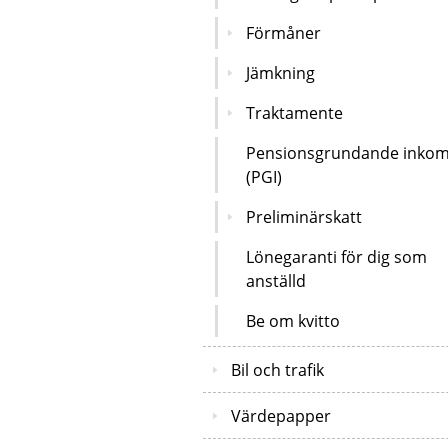
Förmåner
Jämkning
Traktamente
Pensionsgrundande inkom
(PGI)
Preliminärskatt
Lönegaranti för dig som
anställd
Be om kvitto
Bil och trafik
Värdepapper