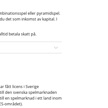
ombinationsspel eller pyramidspel. 
u det som inkomst av kapital. I 
ltid betala skatt på.
r fått licens i Sverige
ig till den svenska spelmarknaden
 till en spelmarknad i ett land inom 
ES-området).