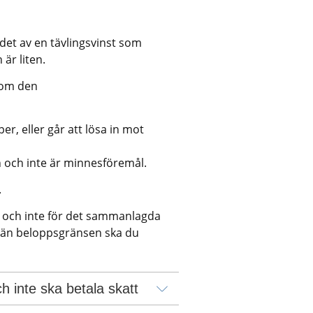
det av en tävlingsvinst som 
är liten.
t om den
r, eller går att lösa in mot 
 och inte är minnesföremål.
.
ig och inte för det sammanlagda 
 än beloppsgränsen ska du 
h inte ska betala skatt