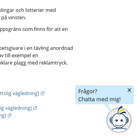
lingar och lotterier med 
t på vinsten.
ppsgräns som finns för att en 
betsgivare i en tävling anordnad 
v till exempel en 
enklare plagg med reklamtryck.
Dölj
Frågor?
Länk till annan webbplats.
ttslig vägledning)
chatt
Chatta med mig!
änk till annan webbplats.
Länk till annan webbplats.
lig vägledning)
Länk till annan webbplats.
ng)