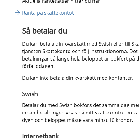
Aktuella räntesatser hittar du här:
Ränta på skattekontot
Så betalar du
Du kan betala din kvarskatt med Swish eller till Ska
tjänsten Skattekonto och följ instruktionerna. Det 
betalningar så länge hela beloppet är bokfört på d
förfallodagen.
Du kan inte betala din kvarskatt med kontanter.
Swish
Betalar du med Swish bokförs det samma dag men d
innan betalningen visas på ditt skattekonto. Du k
dygn och beloppet måste vara minst 10 kronor.
Internetbank