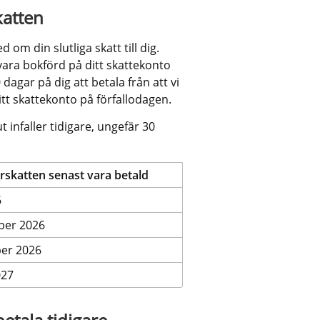
katten
om din slutliga skatt till dig. 
ara bokförd på ditt skattekonto 
dagar på dig att betala från att vi 
itt skattekonto på förfallodagen.
infaller tidigare, ungefär 30 
rskatten senast vara betald
6
ber 2026
er 2026
027