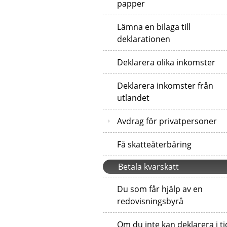
papper
Lämna en bilaga till
deklarationen
Deklarera olika inkomster
Deklarera inkomster från
utlandet
Avdrag för privatpersoner
Få skatteåterbäring
Betala kvarskatt
Du som får hjälp av en
redovisningsbyrå
Om du inte kan deklarera i ti