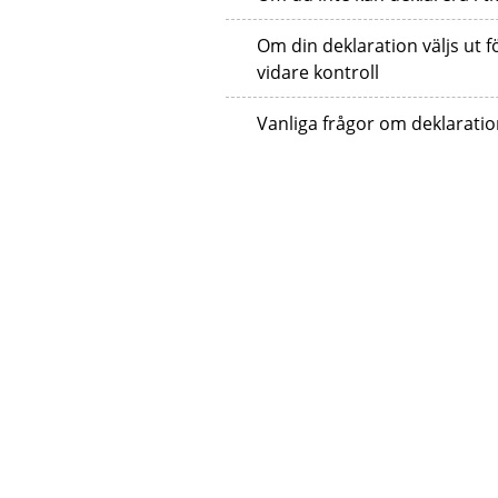
Om din deklaration väljs ut f
vidare kontroll
Vanliga frågor om deklarati