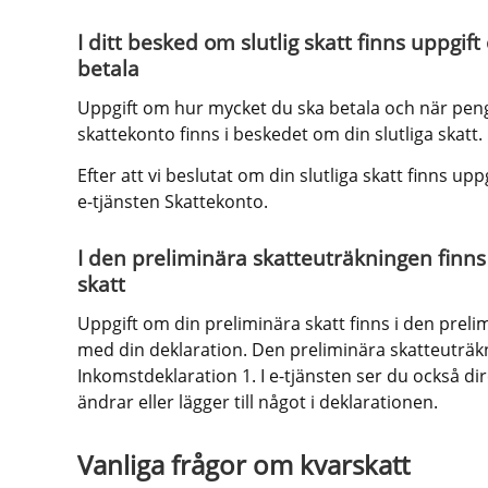
I ditt besked om slutlig skatt finns uppgif
betala
Uppgift om hur mycket du ska betala och när penga
skattekonto finns i beskedet om din slutliga skatt.
Efter att vi beslutat om din slutliga skatt finns up
e-tjänsten Skattekonto.
I den preliminära skatteuträkningen finns
skatt
Uppgift om din preliminära skatt finns i den preli
med din deklaration. Den preliminära skatteuträkni
Inkomstdeklaration 1. I e-tjänsten ser du också di
ändrar eller lägger till något i deklarationen.
Vanliga frågor om kvarskatt