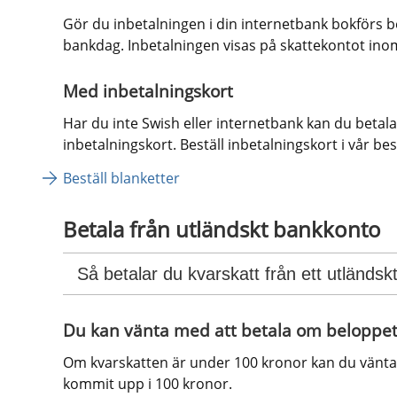
Gör du inbetalningen i din internetbank bokförs be
bankdag. Inbetalningen visas på skattekontot ino
Med inbetalningskort
Har du inte Swish eller internetbank kan du betal
inbetalningskort. Beställ inbetalningskort i vår bes
Beställ blanketter
Betala från utländskt bankkonto
Så betalar du kvarskatt från ett utländs
Du kan vänta med att betala om beloppet
Om kvarskatten är under 100 kronor kan du vänta m
kommit upp i 100 kronor.