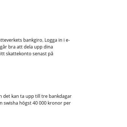
tteverkets bankgiro. Logga in i e-
går bra att dela upp dina 
itt skattekonto senast på 
et kan ta upp till tre bankdagar 
an swisha högst 40 000 kronor per 