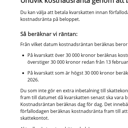
Undvik kostnadsränta genom att b
Du kan välja att betala kvarskatten innan förfallod
kostnadsränta på beloppet.
Så beräknar vi räntan:
Från vilket datum kostnadsräntan beräknas beror p
På kvarskatt över 30 000 kronor beräknas kost
överstiger 30 000 kronor redan från 13 februar
På kvarskatt som är högst 30 000 kronor beräk
2026. 
Du som inte gör en extra inbetalning till skattekon
fram till datumet då kvarskatten senast ska vara be
Kostnadsräntan beräknas dag för dag. Det innebär
förfallodagen beräknas kostnadsränta fram till att
skattekontot.