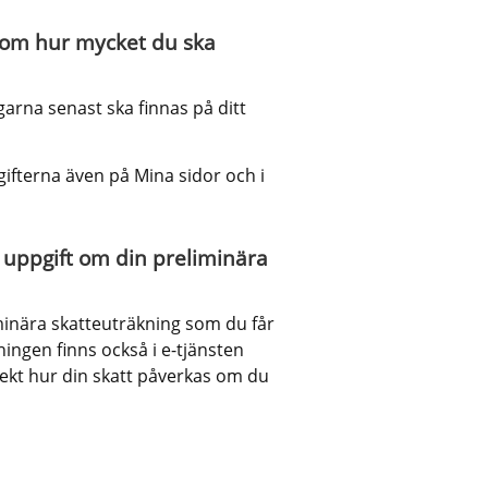
t om hur mycket du ska 
rna senast ska finnas på ditt 
pgifterna även på Mina sidor och i 
 uppgift om din preliminära 
minära skatteuträkning som du får 
ngen finns också i e-tjänsten 
rekt hur din skatt påverkas om du 