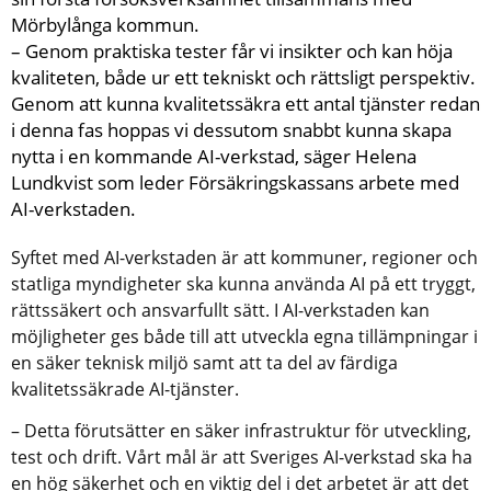
Mörbylånga kommun.
– Genom praktiska tester får vi insikter och kan höja 
kvaliteten, både ur ett tekniskt och rättsligt perspektiv. 
Genom att kunna kvalitetssäkra ett antal tjänster redan 
i denna fas hoppas vi dessutom snabbt kunna skapa 
nytta i en kommande AI-verkstad, säger Helena 
Lundkvist som leder Försäkringskassans arbete med 
AI-verkstaden.
Syftet med AI-verkstaden är att kommuner, regioner och 
statliga myndigheter ska kunna använda AI på ett tryggt, 
rättssäkert och ansvarfullt sätt. I AI-verkstaden kan 
möjligheter ges både till att utveckla egna tillämpningar i 
en säker teknisk miljö samt att ta del av färdiga 
kvalitetssäkrade AI-tjänster. 
– Detta förutsätter en säker infrastruktur för utveckling, 
test och drift. Vårt mål är att Sveriges AI-verkstad ska ha 
en hög säkerhet och en viktig del i det arbetet är att det 