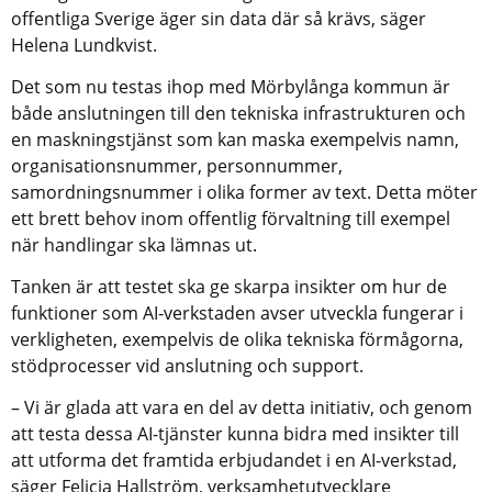
offentliga Sverige äger sin data där så krävs, säger 
Helena Lundkvist.
Det som nu testas ihop med Mörbylånga kommun är 
både anslutningen till den tekniska infrastrukturen och 
en maskningstjänst som kan maska exempelvis namn, 
organisationsnummer, personnummer, 
samordningsnummer i olika former av text. Detta möter 
ett brett behov inom offentlig förvaltning till exempel 
när handlingar ska lämnas ut.
Tanken är att testet ska ge skarpa insikter om hur de 
funktioner som AI-verkstaden avser utveckla fungerar i 
verkligheten, exempelvis de olika tekniska förmågorna, 
stödprocesser vid anslutning och support.
– Vi är glada att vara en del av detta initiativ, och genom 
att testa dessa AI-tjänster kunna bidra med insikter till 
att utforma det framtida erbjudandet i en AI-verkstad, 
säger Felicia Hallström, verksamhetutvecklare 