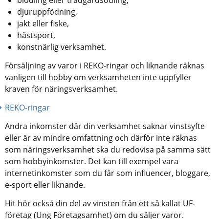
djuruppfödning, 
jakt eller fiske, 
hästsport,
konstnärlig verksamhet.
Försäljning av varor i REKO-ringar och liknande räknas 
vanligen till hobby om verksamheten inte uppfyller 
kraven för näringsverksamhet.
REKO-ringar
Andra inkomster där din verksamhet saknar vinstsyfte 
eller är av mindre omfattning och därför inte räknas 
som näringsverksamhet ska du redovisa på samma sätt 
som hobbyinkomster. Det kan till exempel vara 
internetinkomster som du får som influencer, bloggare, 
e-sport eller liknande.
Hit hör också din del av vinsten från ett så kallat UF-
företag (Ung Företagsamhet) om du säljer varor.