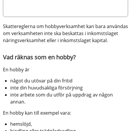
Skattereglerna om hobbyverksamhet kan bara användas 
om verksamheten inte ska beskattas i inkomstslaget 
näringsverksamhet eller i inkomstslaget kapital.
Vad räknas som en hobby?
En hobby är
något du utövar på din fritid
inte din huvudsakliga försörjning
inte arbete som du utför på uppdrag av någon 
annan.
En hobby kan till exempel vara:
hemslöjd, 
biodling eller trädgårdsodling, 