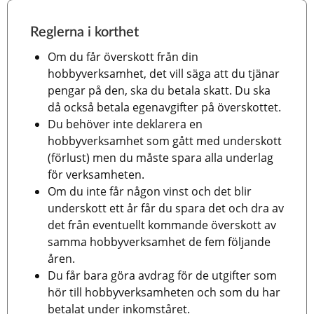
Reglerna i korthet
Om du får överskott från din 
hobbyverksamhet, det vill säga att du tjänar 
pengar på den, ska du betala skatt. Du ska 
då också betala egenavgifter på överskottet.
Du behöver inte deklarera en 
hobbyverksamhet som gått med underskott 
(förlust) men du måste spara alla underlag 
för verksamheten.
Om du inte får någon vinst och det blir 
underskott ett år får du spara det och dra av 
det från eventuellt kommande överskott av 
samma hobbyverksamhet de fem följande 
åren.
Du får bara göra avdrag för de utgifter som 
hör till hobbyverksamheten och som du har 
betalat under inkomståret.