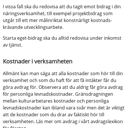
I vissa fall ska du redovisa att du tagit emot bidrag i din 
näringsverksamhet, till exempel projektbidrag som 
utgår till ett mer målinriktat konstnärligt kostnads­
krävande utvecklingsarbete.
Starta eget-bidrag ska du alltid redovisa under inkomst 
av tjänst.
Kostnader i verksamheten
Allmänt kan man säga att alla kostnader som hör till din 
verksamhet och som du haft för att få intäkter får du 
göra avdrag för. Observera att du aldrig får göra avdrag 
för personliga levnadskostnader. Gränsdragningen 
mellan kulturarbetares kostnader och personliga 
levnadskostnader kan ibland vara svår men det är viktigt 
att de kostnader som du drar av faktiskt hör till 
verksamheten. Läs mer om avdrag i vårt avdragslexikon 