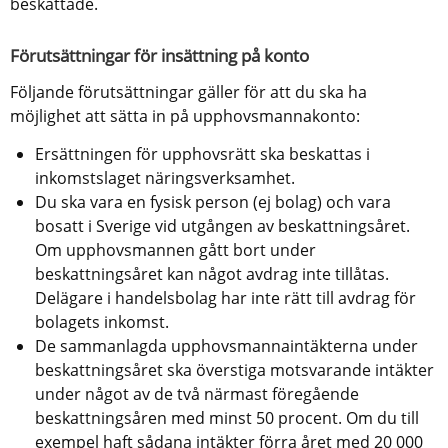
beskattade.
Förutsättningar för insättning på konto
Följande förutsättningar gäller för att du ska ha 
möjlighet att sätta in på upphovsmannakonto:
Ersättningen för upphovsrätt ska beskattas i 
inkomstslaget näringsverksamhet.
Du ska vara en fysisk person (ej bolag) och vara 
bosatt i Sverige vid utgången av beskattningsåret. 
Om upphovsmannen gått bort under 
beskattningsåret kan något avdrag inte tillåtas. 
Delägare i handelsbolag har inte rätt till avdrag för 
bolagets inkomst.
De sammanlagda upphovsmannaintäkterna under 
beskattningsåret ska överstiga motsvarande intäkter 
under något av de två närmast föregående 
beskattningsåren med minst 50 procent. Om du till 
exempel haft sådana intäkter förra året med 20 000 