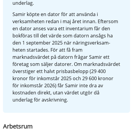
underlag.
Samir köpte en dator för att använda i 
verksamheten redan i maj året innan. Eftersom 
en dator anses vara ett inventarium får den 
bokföras till det värde som datorn ansågs ha 
den 1 september 2025 när närings­verksam­
heten startades. För att få fram 
marknadsvärdet på datorn frågar Samir ett 
företag som säljer datorer. Om marknadsvärdet 
överstiger ett halvt prisbasbelopp (29 400 
kronor för inkomstår 2025 och 29 600 kronor 
för inkomstår 2026) får Samir inte dra av 
kostnaden direkt, utan värdet utgör då 
underlag för avskrivning.
Arbetsrum