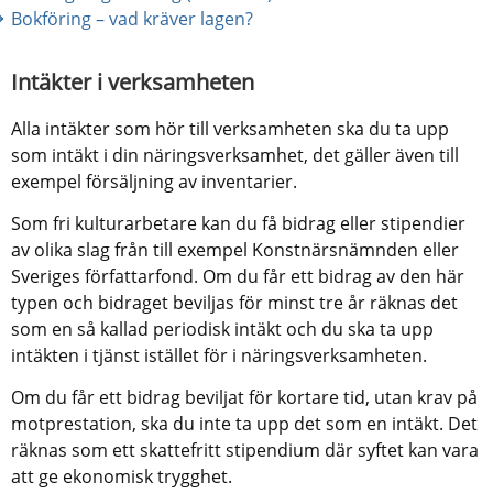
Bokföring – vad kräver lagen?
Intäkter i verksamheten
Alla intäkter som hör till verksamheten ska du ta upp 
som intäkt i din näringsverksamhet, det gäller även till 
exempel försäljning av inventarier.
Som fri kulturarbetare kan du få bidrag eller stipendier 
av olika slag från till exempel Konstnärsnämnden eller 
Sveriges författarfond. Om du får ett bidrag av den här 
typen och bidraget beviljas för minst tre år räknas det 
som en så kallad periodisk intäkt och du ska ta upp 
intäkten i tjänst istället för i närings­verksam­heten.
Om du får ett bidrag beviljat för kortare tid, utan krav på 
motprestation, ska du inte ta upp det som en intäkt. Det 
räknas som ett skattefritt stipendium där syftet kan vara 
att ge ekonomisk trygghet.