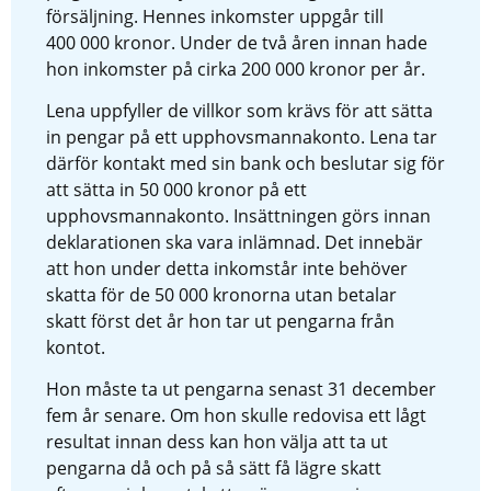
försäljning. Hennes inkomster uppgår till 
400 000 kronor. Under de två åren innan hade 
hon inkomster på cirka 200 000 kronor per år.
Lena uppfyller de villkor som krävs för att sätta 
in pengar på ett upphovsmannakonto. Lena tar 
därför kontakt med sin bank och beslutar sig för 
att sätta in 50 000 kronor på ett 
upphovsmannakonto. Insättningen görs innan 
deklarationen ska vara inlämnad. Det innebär 
att hon under detta inkomstår inte behöver 
skatta för de 50 000 kronorna utan betalar 
skatt först det år hon tar ut pengarna från 
kontot.
Hon måste ta ut pengarna senast 31 december 
fem år senare. Om hon skulle redovisa ett lågt 
resultat innan dess kan hon välja att ta ut 
pengarna då och på så sätt få lägre skatt 