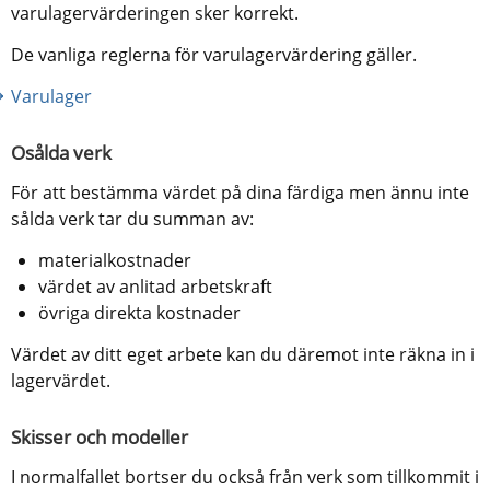
varulagervärderingen sker korrekt.
De vanliga reglerna för varulagervärdering gäller.
Varulager
Osålda verk
För att bestämma värdet på dina färdiga men ännu inte 
sålda verk tar du summan av:
materialkostnader
värdet av anlitad arbetskraft
övriga direkta kostnader
Värdet av ditt eget arbete kan du däremot inte räkna in i 
lagervärdet.
Skisser och modeller
I normalfallet bortser du också från verk som tillkommit i 