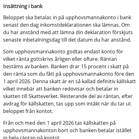
Insättning i bank
Beloppet ska betalas in på upphovsmannakonto i bank 
senast den dag inkomstdeklarationen ska lämnas. Om 
du har anstånd med att lämna din deklaration förskjuts 
senaste inbetalningsdag till det datum du har anstånd.
Som upphovsmannakonto godtas endast konto för 
vilket ränta gottskrivs årligen eller oftare. Räntan 
bestäms av banken. Banken drar 15 procent i skatt på 
den ränta som du fått på upphovsmannakonto före den 
1 april 2026. Denna skatt är en så kallad definitiv källskatt 
vilket innebär att banken redovisar och betalar in 
skatten till Skatteverket. Resterande del av räntan, efter 
avdrag för källskatten, tas upp som intäkt när du tar ut 
beloppet från kontot.
Från och med den 1 april 2026 tas källskatten på 
upphovsmannakonton bort och banken betalar istället 
in hela räntan på kontot. 