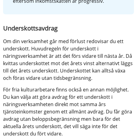
eftersom inkomstskatten är progressiv.
Underskottsavdrag
Om din verksamhet går med förlust redovisar du ett 
underskott. Huvudregeln för underskott i 
näringsverksamhet är att det förs vidare till nästa år. Då 
kvittas underskottet mot det årets vinst alternativt läggs 
till det årets underskott. Underskottet kan alltså växa 
och föras vidare utan tidsbegränsning.
För fria kulturarbetare finns också en annan möjlighet. 
Du kan välja att göra avdrag för ett underskott i 
näringsverksamheten direkt mot samma års 
tjänsteinkomster genom ett allmänt avdrag. Du får göra 
avdrag utan beloppsbegränsning men bara för det 
aktuella årets underskott, det vill säga inte för det 
underskott du fört vidare.