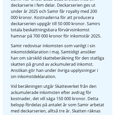
deckarserie i fem delar. Deckarserien ges ut 
under år 2025 och Samir får royalty med 200 
000 kronor. Kostnaderna för att producera 
deckarserien uppgår till 50 000 kronor. Samirs 
totala beskattningsbara förvärvsinkomst 
hamnar på 700 000 kronor för inkomstår 2025.
Samir redovisar inkomsten som vanligt i sin 
inkomstdeklaration i maj. Samtidigt ansöker 
han om särskild skatteberäkning för den statliga 
skatten på grund av ackumulerad inkomst. 
Ansökan gör han under övriga upplysningar i 
sin inkomstdeklaration.
Vid beräkningen utgår Skatteverket från den 
ackumulerade inkomsten efter avdrag för 
kostnader, det vill säga 150 000 kronor. Detta 
belopp fördelas på antalet år som Samir arbetat 
med deckarserien, alltså tre år. Skatten räknas 