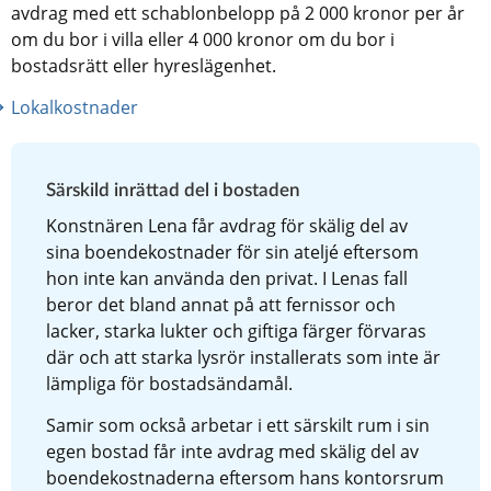
avdrag med ett schablonbelopp på 2 000 kronor per år 
om du bor i villa eller 4 000 kronor om du bor i 
bostadsrätt eller hyreslägenhet.
Lokalkostnader
Särskild inrättad del i bostaden
Konstnären Lena får avdrag för skälig del av 
sina boendekostnader för sin ateljé eftersom 
hon inte kan använda den privat. I Lenas fall 
beror det bland annat på att fernissor och 
lacker, starka lukter och giftiga färger förvaras 
där och att starka lysrör installerats som inte är 
lämpliga för bostadsändamål.
Samir som också arbetar i ett särskilt rum i sin 
egen bostad får inte avdrag med skälig del av 
boendekostnaderna eftersom hans kontorsrum 