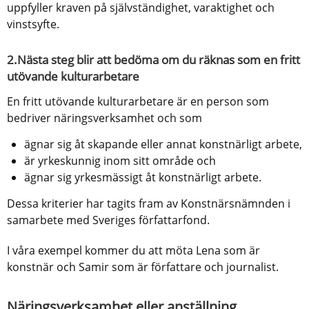
uppfyller kraven på självständighet, varaktighet och 
vinstsyfte.
2.Nästa steg blir att bedöma om du räknas som en fritt 
utövande kulturarbetare
En fritt utövande kulturarbetare är en person som 
bedriver näringsverksamhet och som
ägnar sig åt skapande eller annat konstnärligt arbete,
är yrkeskunnig inom sitt område och
ägnar sig yrkesmässigt åt konstnärligt arbete.
Dessa kriterier har tagits fram av Konstnärsnämnden i 
samarbete med Sveriges författarfond.
I våra exempel kommer du att möta Lena som är 
konstnär och Samir som är författare och journalist.
Näringsverksamhet eller anställning