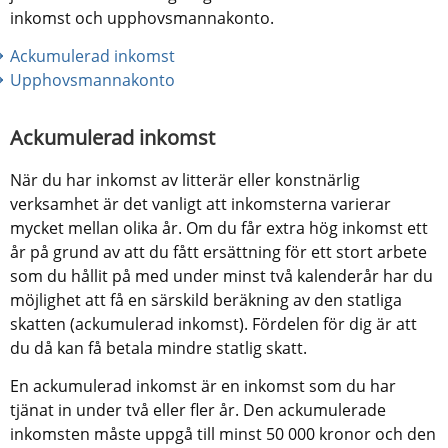
inkomst och upphovsmannakonto.
Ackumulerad inkomst
Upphovsmannakonto
Ackumulerad inkomst
När du har inkomst av litterär eller konstnärlig 
verksamhet är det vanligt att inkomsterna varierar 
mycket mellan olika år. Om du får extra hög inkomst ett 
år på grund av att du fått ersättning för ett stort arbete 
som du hållit på med under minst två kalenderår har du 
möjlighet att få en särskild beräkning av den statliga 
skatten (ackumulerad inkomst). Fördelen för dig är att 
du då kan få betala mindre statlig skatt.
En ackumulerad inkomst är en inkomst som du har 
tjänat in under två eller fler år. Den ackumulerade 
inkomsten måste uppgå till minst 50 000 kronor och den 