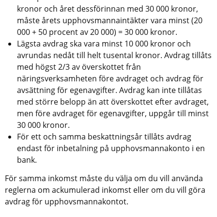
kronor och året dessförinnan med 30 000 kronor, 
måste årets upphovsmannaintäkter vara minst (20 
000 + 50 procent av 20 000) = 30 000 kronor.
Lägsta avdrag ska vara minst 10 000 kronor och 
avrundas nedåt till helt tusental kronor. Avdrag tillåts 
med högst 2/3 av överskottet från 
näringsverksamheten före avdraget och avdrag för 
avsättning för egenavgifter. Avdrag kan inte tillåtas 
med större belopp än att överskottet efter avdraget, 
men före avdraget för egenavgifter, uppgår till minst 
30 000 kronor.
För ett och samma beskattningsår tillåts avdrag 
endast för inbetalning på upphovsmannakonto i en 
bank.
För samma inkomst måste du välja om du vill använda 
reglerna om ackumulerad inkomst eller om du vill göra 
avdrag för upphovsmannakontot.