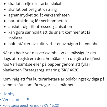
skaffat ateljé eller arbetslokal
skaffat behövlig utrustning
ägnar mycket tid åt verksamheten
har utbildning för verksamheten
anslutit dig till intresseorganisation
kan göra sannolikt att du snart kommer att få 
intäkter
haft intäkter av kulturarbetet av någon betydenhet.
När du bedriver din verksamhet yrkesmässigt är det 
dags att registrera den. Anmälan kan du göra i e-tjänst 
hos Verksamt.se eller på papper genom att fylla i 
blanketten Företagsregistrering (SKV 4620).
Kom ihåg att fria kulturarbetare är bokföringsskyldiga på 
samma sätt som företagare i allmänhet.
Hobby
Länk till annan webbplats.
Verksamt.se
Företagsregistrering (SKV 4620)