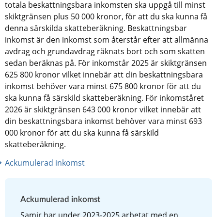
totala beskattningsbara inkomsten ska uppgå till minst 
skiktgränsen plus 50 000 kronor, för att du ska kunna få 
denna särskilda skatteberäkning. Beskattningsbar 
inkomst är den inkomst som återstår efter att allmänna 
avdrag och grundavdrag räknats bort och som skatten 
sedan beräknas på. För inkomstår 2025 är skiktgränsen 
625 800 kronor vilket innebär att din beskattningsbara 
inkomst behöver vara minst 675 800 kronor för att du 
ska kunna få särskild skatteberäkning. För inkomståret 
2026 är skiktgränsen 643 000 kronor vilket innebär att 
din beskattningsbara inkomst behöver vara minst 693 
000 kronor för att du ska kunna få särskild 
skatteberäkning.
Ackumulerad inkomst
Ackumulerad inkomst
Samir har under 2023-2025 arbetat med en 