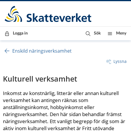
Till innehåll
Till navigationen
Till chattrobot
Logga in
Sök
Meny
Enskild näringsverksamhet
Lyssna
Kulturell verksamhet
Inkomst av konstnärlig, litterär eller annan kulturell 
verksamhet kan antingen räknas som 
anställningsinkomst, hobbyinkomst eller 
näringsverksamhet. Den här sidan behandlar främst 
näringsverksamhet. Ett vanligt begrepp för dig som är 
aktiv inom kulturell verksamhet är Fritt utövande 