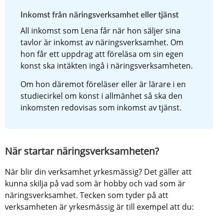
Inkomst från näringsverksamhet eller tjänst
All inkomst som Lena får när hon säljer sina 
tavlor är inkomst av näringsverksamhet. Om 
hon får ett uppdrag att föreläsa om sin egen 
konst ska intäkten ingå i näringsverksamheten.
Om hon däremot föreläser eller är lärare i en 
studiecirkel om konst i allmänhet så ska den 
inkomsten redovisas som inkomst av tjänst.
När startar näringsverksamheten?
När blir din verksamhet yrkesmässig? Det gäller att 
kunna skilja på vad som är hobby och vad som är 
näringsverksamhet. Tecken som tyder på att 
verksamheten är yrkesmässig är till exempel att du: