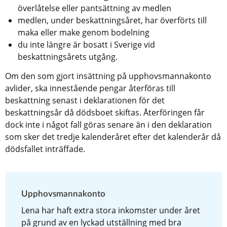
överlåtelse eller pantsättning av medlen
medlen, under beskattningsåret, har överförts till 
maka eller make genom bodelning
du inte längre är bosatt i Sverige vid 
beskattningsårets utgång.
Om den som gjort insättning på upphovsmannakonto 
avlider, ska innestående pengar återföras till 
beskattning senast i deklarationen för det 
beskattningsår då dödsboet skiftas. Återföringen får 
dock inte i något fall göras senare än i den deklaration 
som sker det tredje kalenderåret efter det kalenderår då 
dödsfallet inträffade. 
Upphovsmannakonto
Lena har haft extra stora inkomster under året 
på grund av en lyckad utställning med bra 