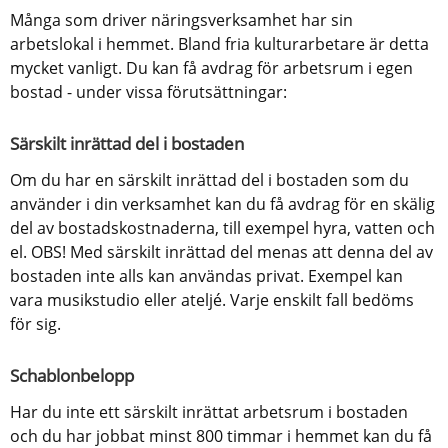
Många som driver näringsverksamhet har sin 
arbetslokal i hemmet. Bland fria kulturarbetare är detta 
mycket vanligt. Du kan få avdrag för arbetsrum i egen 
bostad - under vissa förutsättningar:
Särskilt inrättad del i bostaden
Om du har en särskilt inrättad del i bostaden som du 
använder i din verksamhet kan du få avdrag för en skälig 
del av bostadskostnaderna, till exempel hyra, vatten och 
el. OBS! Med särskilt inrättad del menas att denna del av 
bostaden inte alls kan användas privat. Exempel kan 
vara musikstudio eller ateljé. Varje enskilt fall bedöms 
för sig.
Schablonbelopp
Har du inte ett särskilt inrättat arbetsrum i bostaden 
och du har jobbat minst 800 timmar i hemmet kan du få 