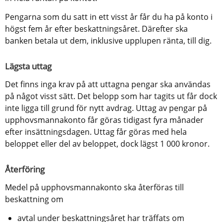
Pengarna som du satt in ett visst år får du ha på konto i 
högst fem år efter beskattningsåret. Därefter ska 
banken betala ut dem, inklusive upplupen ränta, till dig.
Lägsta uttag
Det finns inga krav på att uttagna pengar ska användas 
på något visst sätt. Det belopp som har tagits ut får dock 
inte ligga till grund för nytt avdrag. Uttag av pengar på 
upphovsmannakonto får göras tidigast fyra månader 
efter insättningsdagen. Uttag får göras med hela 
beloppet eller del av beloppet, dock lägst 1 000 kronor.
Återföring
Medel på upphovsmannakonto ska återföras till 
beskattning om
avtal under beskattningsåret har träffats om 