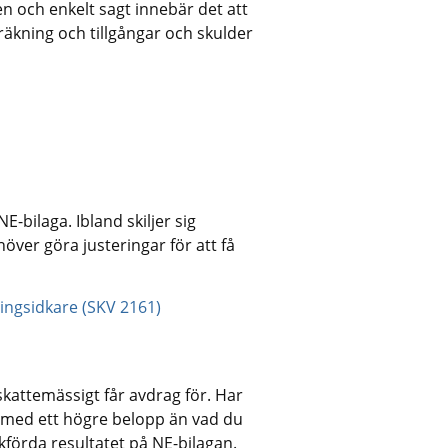
 och enkelt sagt innebär det att 
äkning och tillgångar och skulder 
bilaga. Ibland skiljer sig 
ver göra justeringar för att få 
ingsidkare (SKV 2161)
kattemässigt får avdrag för. Har 
 med ett högre belopp än vad du 
kförda resultatet på NE-bilagan.