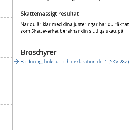
Skattemässigt resultat
När du är klar med dina justeringar har du räknat 
som Skatteverket beräknar din slutliga skatt på.
Broschyrer
Bokföring, bokslut och deklaration del 1 (SKV 282)