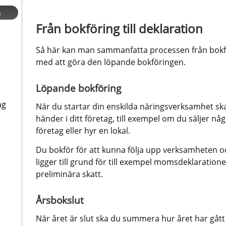
n
Från bokföring till deklaration
Så här kan man sammanfatta processen från bokföri
med att göra den löpande bokföringen.
Löpande bokföring
ng
När du startar din enskilda näringsverksamhet ska
händer i ditt företag, till exempel om du säljer något
företag eller hyr en lokal.
Du bokför för att kunna följa upp verksamheten oc
ligger till grund för till exempel momsdeklaration
preliminära skatt.
Årsbokslut
När året är slut ska du summera hur året har gått