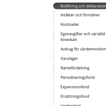
Bokföring och deklaratio
Intäkter och förmåner
Kostnader
Egenavgifter och särskild
löneskatt
Avdrag för värdeminskni
Varulager
Räntefördelning
Periodiseringsfond
Expansionsfond
Ersättningsfond
Underskott