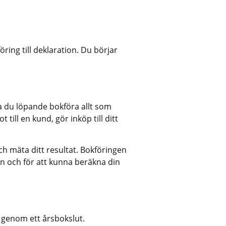
ng till deklaration. Du börjar 
 du löpande bokföra allt som 
 till en kund, gör inköp till ditt 
h mäta ditt resultat. Bokföringen 
en och för att kunna beräkna din 
 genom ett årsbokslut. 