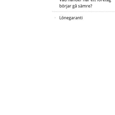
börjar gå sämre?
Lönegaranti