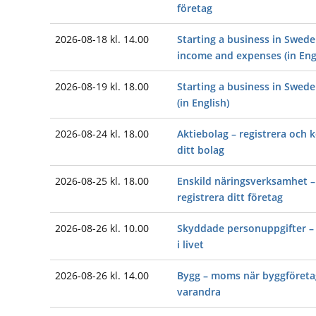
företag
2026-08-18 kl. 14.00
Starting a business in Swede
income and expenses (in Eng
2026-08-19 kl. 18.00
Starting a business in Swede
(in English)
2026-08-24 kl. 18.00
Aktiebolag – registrera och
ditt bolag
2026-08-25 kl. 18.00
Enskild näringsverksamhet –
registrera ditt företag
2026-08-26 kl. 10.00
Skyddade personuppgifter – e
i livet
2026-08-26 kl. 14.00
Bygg – moms när byggföretag
varandra