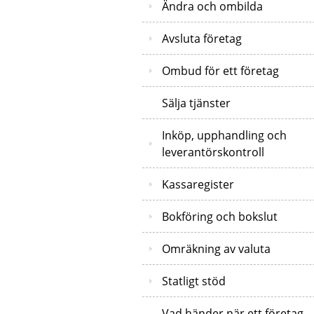
Ändra och ombilda
Avsluta företag
Ombud för ett företag
Sälja tjänster
Inköp, upphandling och
leverantörskontroll
Kassaregister
Bokföring och bokslut
Omräkning av valuta
Statligt stöd
Vad händer när ett företag