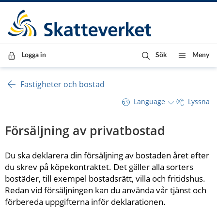
Till innehåll
Till navigationen
Till chattrobot
Logga in
Sök
Meny
Fastigheter och bostad
Language
Lyssna
Försäljning av privatbostad
Du ska deklarera din försäljning av bostaden året efter 
du skrev på köpekontraktet. Det gäller alla sorters 
bostäder, till exempel bostadsrätt, villa och fritidshus. 
Redan vid försäljningen kan du använda vår tjänst och 
förbereda uppgifterna inför deklarationen.