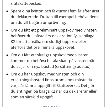
slutskattebesked. 
Spara dina kvitton och fakturor i fem år efter året 
du deklarerade. Du kan till exempel behöva dem 
om du vill begära omprövning.
Om du fått ett preliminärt uppskov med vinsten 
behöver du i nästa års deklaration fylla i bilaga 
K2 för att ansöka om slutligt uppskov eller 
återföra det preliminära uppskovet.
Om du fått ett slutligt uppskov med vinsten 
kommer du behöva betala skatt på vinsten när 
du säljer din nya bostad (ersättningsbostad).
Om du har uppskov med vinsten och din 
ersättningsbostad finns utomlands måste du 
varje år lämna uppgift till Skatteverket. Det gör 
du antingen på bilaga K2 när du deklarerar eller 
som en särskild uppgift.
Visa mer