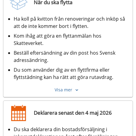
När du ska flytta
Ha koll på kvitton från renoveringar och inköp så 
att de inte kommer bort i flytten.
Kom ihåg att göra en flyttanmälan hos 
Skatteverket. 
Beställ eftersändning av din post hos Svensk 
adressändring.
Du som använder dig av en flyttfirma eller 
flyttstädning kan ha rätt att göra rutavdrag.
Visa mer
Deklarera senast den 4 maj 2026
Du ska deklarera din bostadsförsäljning i 