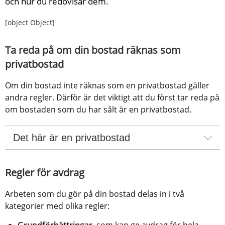
och hur du redovisar dem.
[object Object]
Ta reda på om din bostad räknas som 
privatbostad
Om din bostad inte räknas som en privatbostad gäller 
andra regler. Därför är det viktigt att du först tar reda på 
om bostaden som du har sålt är en privatbostad.
Det här är en privatbostad
Regler för avdrag
Arbeten som du gör på din bostad delas in i två 
kategorier med olika regler:
Grundförbättringar
, som kan ge avdrag för hela 