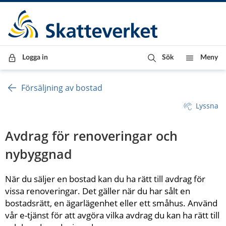
Till innehåll
Till navigationen
Till chattrobot
Logga in
Sök
Meny
Försäljning av bostad
Lyssna
Avdrag för renoveringar och 
nybyggnad
När du säljer en bostad kan du ha rätt till avdrag för 
vissa renoveringar. Det gäller när du har sålt en 
bostadsrätt, en ägarlägenhet eller ett småhus. Använd 
vår e-tjänst för att avgöra vilka avdrag du kan ha rätt till 