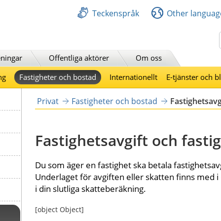
Teckenspråk
Other languag
Sök
ningar
Offentliga aktörer
Om oss
ng
Fastigheter och bostad
Internationellt
E-tjänster och b
Privat
Fastigheter och bostad
Fastighetsavg
Fastighetsavgift och fasti
Du som äger en fastighet ska betala fastighetsavgif
Underlaget för avgiften eller skatten finns med i
i din slutliga skatteberäkning.
[object Object]