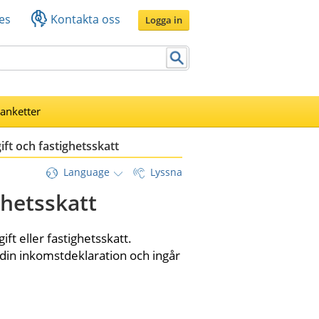
es
Kontakta oss
Logga in
lanketter
ift och fastighetsskatt
Language
Lyssna
ghetsskatt
t eller fastighetsskatt. 
 din inkomstdeklaration och ingår 