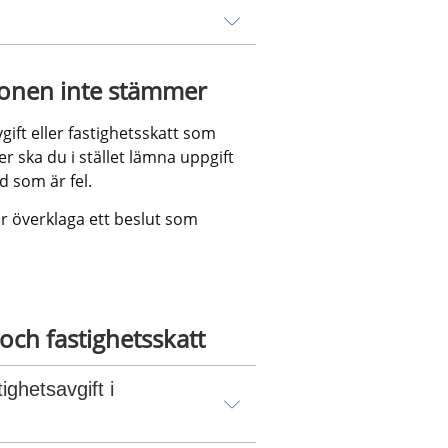
ionen inte stämmer
ift eller fastighetsskatt som 
 ska du i stället lämna uppgift 
 som är fel.
r överklaga ett beslut som 
och fastighetsskatt
ghetsavgift i 