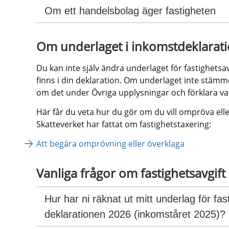
Om ett handelsbolag äger fastigheten
Om underlaget i inkomstdeklarat
Du kan inte själv ändra underlaget för fastighetsavg
finns i din deklaration. Om underlaget inte stämmer
om det under Övriga upplysningar och förklara vad
Här får du veta hur du gör om du vill ompröva elle
Skatteverket har fattat om fastighetstaxering:
Att begära omprövning eller överklaga
Vanliga frågor om fastighetsavgift 
Hur har ni räknat ut mitt underlag för fasti
deklarationen 2026 (inkomståret 2025)?