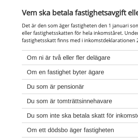
Vem ska betala fastighetsavgift ell
Det är den som äger fastigheten den 1 januari som 
eller fastighetsskatten för hela inkomståret. Underl
fastighetsskatt finns med i inkomstdeklarationen 
Om ni är två eller fler delägare
Om en fastighet byter ägare
Du som är pensionär
Du som är tomträttsinnehavare
Du som inte ska betala skatt för inkomst
Om ett dödsbo äger fastigheten