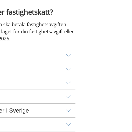
er fastighetskatt?
ska betala fastighetsavgiften 
aget för din fastighetsavgift eller 
2026.
er i Sverige