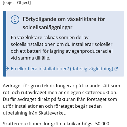
[object Object]
Förtydligande om växelriktare för 
solcellsanläggningar
En växelriktare räknas som en del av 
solcellsinstallationen om du installerar solceller 
och ett batteri för lagring av egenproducerad el 
vid samma tillfälle.
Länk
En eller flera installationer? (Rättslig vägledning)
Avdraget för grön teknik fungerar på liknande sätt som 
rot- och rutavdraget men är en egen skattereduktion. 
Du får avdraget direkt på fakturan från företaget som 
utför installationen och företaget begär sedan 
utbetalning från Skatteverket.
Skattereduktionen för grön teknik är högst 50 000 