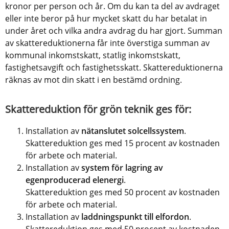
kronor per person och år. Om du kan ta del av avdraget 
eller inte beror på hur mycket skatt du har betalat in 
under året och vilka andra avdrag du har gjort. Summan 
av skattereduktionerna får inte överstiga summan av 
kommunal inkomstskatt, statlig inkomstskatt, 
fastighetsavgift och fastighetsskatt. Skattereduktionerna 
räknas av mot din skatt i en bestämd ordning.
Skattereduktion för grön teknik ges för:
Installation av 
nätanslutet solcellssystem
. 
Skattereduktion ges med 15 procent av kostnaden 
för arbete och material.
Installation av 
system för lagring av 
egenproducerad elenergi
.
Skattereduktion ges med 50 procent av kostnaden 
för arbete och material.
Installation av 
laddningspunkt till elfordon
.
Skattereduktion ges med 50 procent av kostnaden 