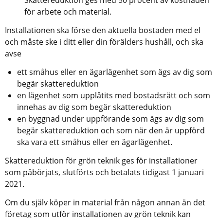
för arbete och material.
Installationen ska förse den aktuella bostaden med el 
och måste ske i ditt eller din förälders hushåll, och ska 
avse
ett småhus eller en ägarlägenhet som ägs av dig som 
begär skattereduktion
en lägenhet som upplåtits med bostadsrätt och som 
innehas av dig som begär skattereduktion
en byggnad under uppförande som ägs av dig som 
begär skattereduktion och som när den är uppförd 
ska vara ett småhus eller en ägarlägenhet.
Skattereduktion för grön teknik ges för installationer 
som påbörjats, slutförts och betalats tidigast 1 januari 
2021.
Om du själv köper in material från någon annan än det 
företag som utför installationen av grön teknik kan 