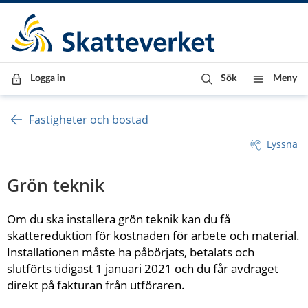
Till innehåll
Till navigationen
Till chattrobot
Logga in
Sök
Meny
Fastigheter och bostad
Lyssna
Grön teknik
Om du ska installera grön teknik kan du få 
skattereduktion för kostnaden för arbete och material. 
Installationen måste ha påbörjats, betalats och 
slutförts tidigast 1 januari 2021 och du får avdraget 
direkt på fakturan från utföraren.