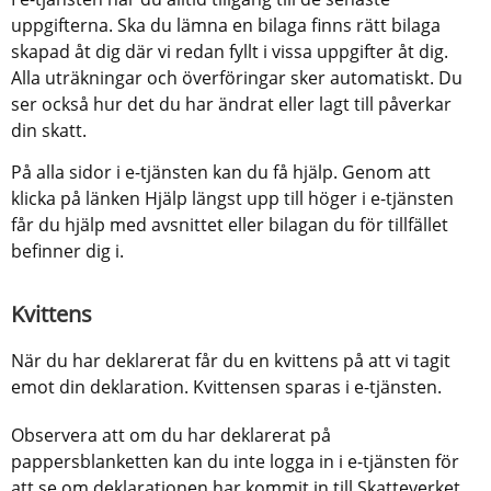
uppgifterna. Ska du lämna en bilaga finns rätt bilaga 
skapad åt dig där vi redan fyllt i vissa uppgifter åt dig. 
Alla uträkningar och överföringar sker automatiskt. Du 
ser också hur det du har ändrat eller lagt till påverkar 
din skatt.
På alla sidor i e-tjänsten kan du få hjälp. Genom att 
klicka på länken Hjälp längst upp till höger i e-tjänsten 
får du hjälp med avsnittet eller bilagan du för tillfället 
befinner dig i.
Kvittens
När du har deklarerat får du en kvittens på att vi tagit 
emot din deklaration. Kvittensen sparas i e-tjänsten.
Observera att om du har deklarerat på 
pappersblanketten kan du inte logga in i e-tjänsten för 
att se om deklarationen har kommit in till Skatteverket. 