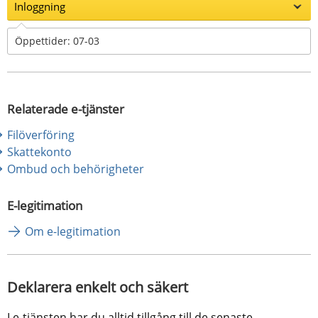
Inloggning
Öppettider: 07-03
Relaterade e-tjänster
Filöverföring
Skattekonto
Ombud och behörigheter
E-legitimation
Om e-legitimation
Deklarera enkelt och säkert
I e-tjänsten har du alltid tillgång till de senaste 