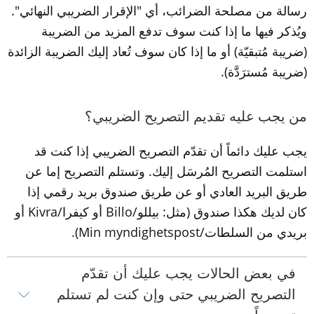
رسالة من مصلحة الضرائب، أي "الإقرار الضريبي النهائي". 
ويُذكر فيها ما إذا كنت سوف تدفع المزيد من الضريبة 
(ضريبة مُتبقيّة) أو ما إذا كان سوف تُعاد إليك الضريبة الزائدة 
(ضريبة مُسترَدَّة).
من يجب عليه تقديم التصريح الضريبي؟
يجب عليك دائماً أن تقدّم التصريح الضريبي إذا كنت قد 
استلمت التصريح المُرسَل إليك. وتستلم التصريح إما عن 
طريق البريد العادي أو عن طريق صندوق بريد رقمي إذا 
كان لديك هكذا صندوق (مثل: بيللو/Billo أو كيفرا/Kivra أو 
بريدي من السلطات/Min myndighetspost).
في بعض الحالات يجب عليك أن تقدّم 
التصريح الضريبي حتى وإن كنت لم تستلم 