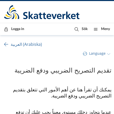
Till innehåll
Till navigationen
Till chattrobot
Logga in
Sök
Meny
العربية (Arabiska)
Language
تقديم التصريح الضريبي ودفع الضريبة
يمكنك أن تقرأ هنا عن أهم الأمور التي تتعلق بتقديم 
التصريح الضريبي ودفع الضريبة.
عندما يتجاوز دخلك مستوى معيناً يجب عليك أن تدفع 