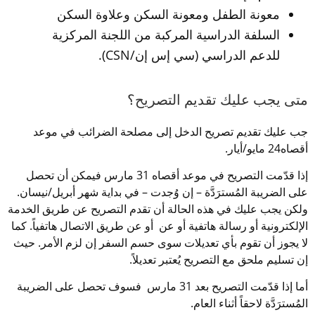
معونة الطفل ومعونة السكن وعلاوة السكن
السلفة الدراسية المركبة من اللجنة المركزية 
للدعم الدراسي (سي إس إن/CSN).
متى يجب عليك تقديم التصريح؟
جب عليك تقديم تصريح الدخل إلى مصلحة الضرائب في موعد 
أقصاه24 مايو/أيار.
إذا قدّمت التصريح في موعد أقصاه 31 مارس فيمكن أن تحصل 
على الضريبة المُسترَدَّة – إن وُجدت – في بداية شهر أبريل/نيسان. 
ولكن يجب عليك في هذه الحالة أن تقدم التصريح عن طريق الخدمة 
الإلكترونية أو رسالة هاتفية أو عن  أو عن طريق الاتصال هاتفياً. كما 
لا يجوز أن تقوم بأي تعديلات سوى حسم السفر إن لزم الأمر. حيث 
إن تسليم ملحق مع التصريح يُعتبر تعديلاً.
أما إذا قدّمت التصريح بعد 31 مارس  فسوف تحصل على الضريبة 
المُسترَدَّة لاحقاً أثناء العام.