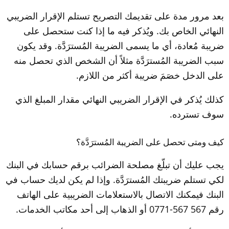
بعد مرور مدة على تقديمك التصريح تستلم الإقرار الضريبي 
النهائي الخاص بك. ويُذكر فيه ما إذا كنت ستحصل على 
ضريبة مُعادة، أي ما يسمى الضريبة المُسترَدَّة. وقد يكون 
سبب الضريبة المُسترَدَّة مثلاً أن الشخص الذي تحصل منه 
على الدخل خصَمَ ضريبة أكثر من اللازم.
كذلك يُذكر في الإقرار الضريبي النهائي مقدار المبلغ الذي 
سوف تسترده.
كيف ومتى تحصل على الضريبة المُسترَدَّة؟
يجب عليك أن تبلّغ مصلحة الضرائب برقم حسابك في البنك 
لكي تستلم ضريبتك المُسترَدَّة. وإذا لم يكن لديك حساب في 
البنك فيمكنك الاتصال بالاستعلامات الضريبية على الهاتف 
رقم 567 567-0771 أو الذهاب إلى أحد مكاتب الخدمات.