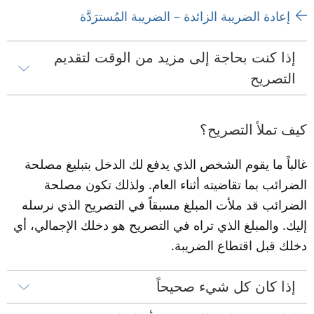
إعادة الضريبة الزائدة – الضريبة المُسترَدَّة
إذا كنت بحاجة إلى مزيد من الوقت لتقديم 
التصريح
كيف تملأ التصريح؟
غالباً ما يقوم الشخص الذي يدفع لك الدخل بتبليغ مصلحة 
الضرائب بما تقاضيته أثناء العام. ولذلك تكون مصلحة 
الضرائب قد ملأت المبلغ مسبقاً في التصريح الذي نرسله 
إليك. والمبلغ الذي تراه في التصريح هو دخلك الإجمالي، أي 
دخلك قبل اقتطاع الضريبة.
إذا كان كل شيء صحيحاً