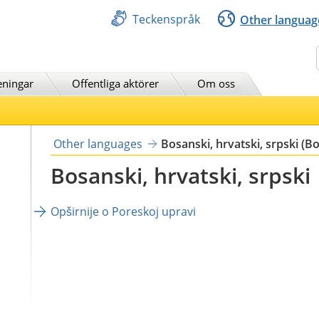
Teckenspråk
Other languag
Sök
eningar
Offentliga aktörer
Om oss
Other languages
Bosanski, hrvatski, srpski (Bo
Bosanski, hrvatski, srpski
Opširnije o Poreskoj upravi