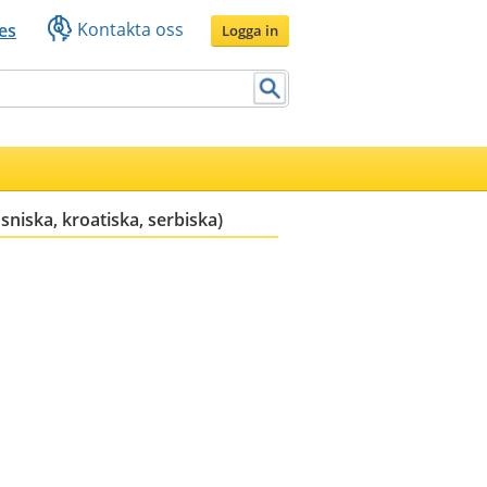
Kontakta oss
es
Logga in
sniska, kroatiska, serbiska)