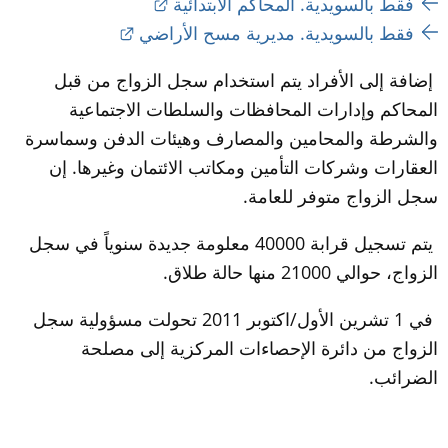
External link.
فقط بالسویدیة. المحاكم الابتدائية
External link.
فقط بالسویدیة. مديرية مسح الأراضي
 إضافة إلى الأفراد يتم استخدام سجل الزواج من قبل 
المحاكم وإدارات المحافظات والسلطات الاجتماعية 
والشرطة والمحامين والمصارف وهيئات الدفن وسماسرة 
العقارات وشركات التأمين ومكاتب الائتمان وغيرها. إن 
سجل الزواج متوفر للعامة.
 يتم تسجيل قرابة 
40000
 معلومة جديدة سنوياً في سجل 
الزواج، حوالي 
21000
 منها حالة طلاق.
 في 1 تشرين الأول/اكتوبر 
2011
 تحولت مسؤولية سجل 
الزواج من دائرة الإحصاءات المركزية إلى مصلحة 
الضرائب.