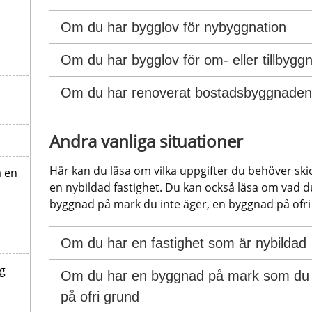
Om du har bygglov för nybyggnation
Om du har bygglov för om- eller tillbyggn
Om du har renoverat bostadsbyggnaden
Andra vanliga situationer
Här kan du läsa om vilka uppgifter du behöver skick
å en
en nybildad fastighet. Du kan också läsa om vad 
byggnad på mark du inte äger, en byggnad på ofri
Om du har en fastighet som är nybildad
ng
Om du har en byggnad på mark som du i
på ofri grund