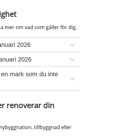
ighet
äsa mer om vad som gäller för dig.
januari 2026
januari 2026
 en mark som du inte 
er renoverar din 
ybyggnation, tillbyggnad eller 